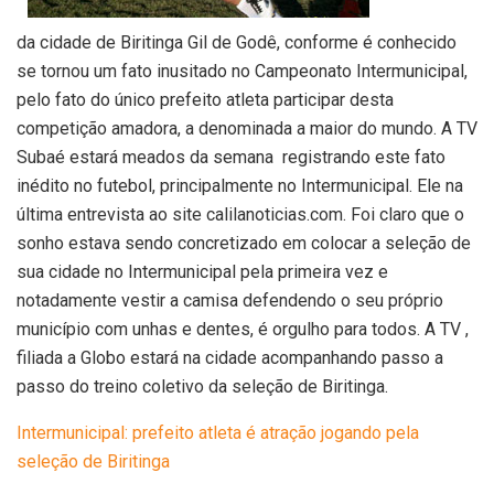
da cidade de Biritinga Gil de Godê, conforme é conhecido
se tornou um fato inusitado no Campeonato Intermunicipal,
pelo fato do único prefeito atleta participar desta
competição amadora, a denominada a maior do mundo. A TV
Subaé estará meados da semana registrando este fato
inédito no futebol, principalmente no Intermunicipal. Ele na
última entrevista ao site calilanoticias.com. Foi claro que o
sonho estava sendo concretizado em colocar a seleção de
sua cidade no Intermunicipal pela primeira vez e
notadamente vestir a camisa defendendo o seu próprio
município com unhas e dentes, é orgulho para todos. A TV ,
filiada a Globo estará na cidade acompanhando passo a
passo do treino coletivo da seleção de Biritinga.
Intermunicipal: prefeito atleta é atração jogando pela
seleção de Biritinga