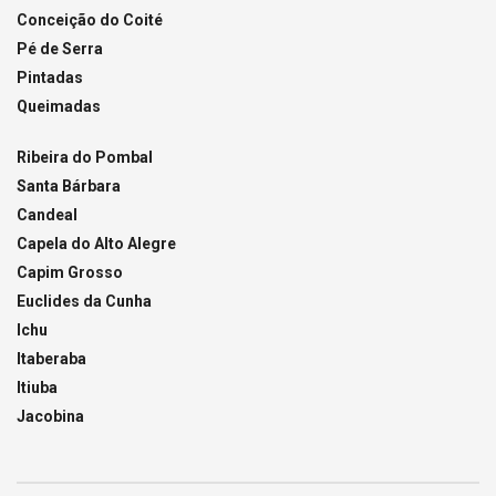
Conceição do Coité
Pé de Serra
Pintadas
Queimadas
Ribeira do Pombal
Santa Bárbara
Candeal
Capela do Alto Alegre
Capim Grosso
Euclides da Cunha
Ichu
Itaberaba
Itiuba
Jacobina