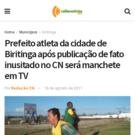
Home
Municípios
Biritinga
Prefeito atleta da cidade de
Biritinga após publicação de fato
inusitado no CN será manchete
em TV
Por
Redação CN
16 de agosto de 2011