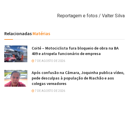
Reportagem e fotos / Valter Silva
Relacionadas
Matérias
Coité – Motociclista fura bloqueio de obra na BA
409 e atropela funcionário de empresa
7 DE AGOSTO DE 2026
Após confusão na Câmara, Joquinha publica vídeo,
pede desculpas à população de Riachão e aos
colegas vereadores
7 DE AGOSTO DE 2026