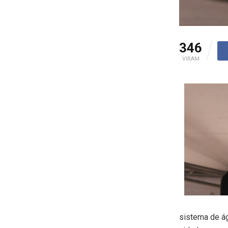
346
VIRAM
sistema de ág