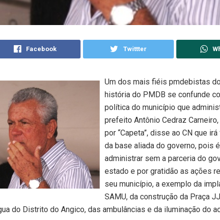
Facebook
Twittter
W
Um dos mais fiéis pmdebistas do
história do PMDB se confunde co
política do município que administ
prefeito Antônio Cedraz Carneiro
por “Capeta”, disse ao CN que irá 
da base aliada do governo, pois é 
administrar sem a parceria do go
estado e por gratidão as ações r
seu município, a exemplo da impl
SAMU, da construção da Praça JJ
ua do Distrito do Angico, das ambulâncias e da iluminação do a