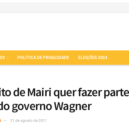
IOS
POLÍTICA DE PRIVACIDADE
ELEIÇÕES 2024
ito de Mairi quer fazer part
do governo Wagner
N
21 de agosto de 2011