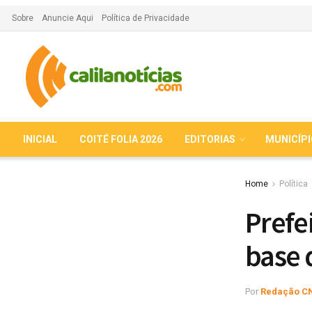
Sobre
Anuncie Aqui
Política de Privacidade
INICIAL
COITÉ FOLIA 2026
EDITORIAS
MUNICÍP
Home
Política
Prefe
base 
Por
Redação C