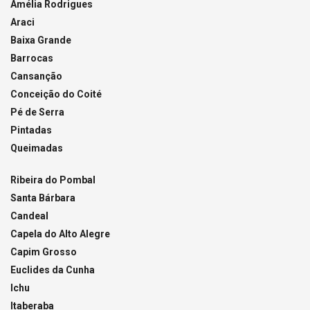
Amélia Rodrigues
Araci
Baixa Grande
Barrocas
Cansanção
Conceição do Coité
Pé de Serra
Pintadas
Queimadas
Ribeira do Pombal
Santa Bárbara
Candeal
Capela do Alto Alegre
Capim Grosso
Euclides da Cunha
Ichu
Itaberaba