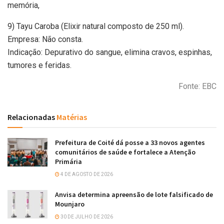
memória,
9) Tayu Caroba (Elixir natural composto de 250 ml).
Empresa: Não consta.
Indicação: Depurativo do sangue, elimina cravos, espinhas,
tumores e feridas.
Fonte: EBC
Relacionadas
Matérias
Prefeitura de Coité dá posse a 33 novos agentes
comunitários de saúde e fortalece a Atenção
Primária
4 DE AGOSTO DE 2026
Anvisa determina apreensão de lote falsificado de
Mounjaro
30 DE JULHO DE 2026