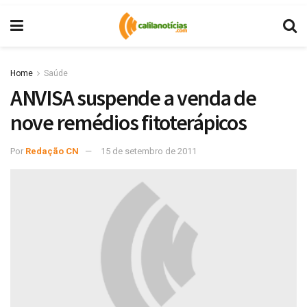
Home
Saúde
ANVISA suspende a venda de
nove remédios fitoterápicos
Por
Redação CN
15 de setembro de 2011