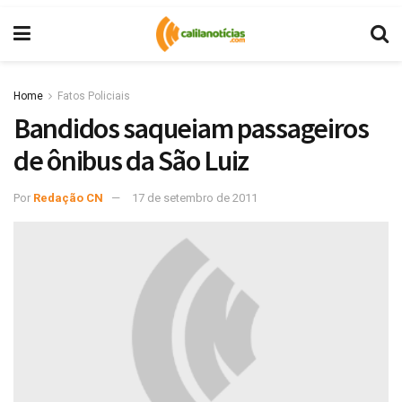
Home
Fatos Policiais
Bandidos saqueiam passageiros
de ônibus da São Luiz
Por
Redação CN
17 de setembro de 2011