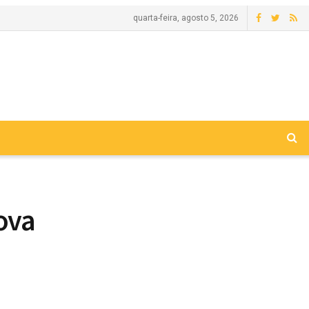
quarta-feira, agosto 5, 2026
ova