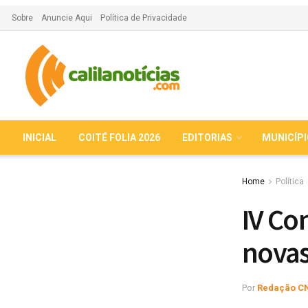
Sobre
Anuncie Aqui
Política de Privacidade
INICIAL
COITÉ FOLIA 2026
EDITORIAS
MUNICÍP
Home
Política
IV Co
novas
Por
Redação C