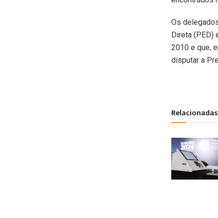
Os delegados 
Direta (PED) 
2010 e que, e
disputar a Pr
Relacionadas