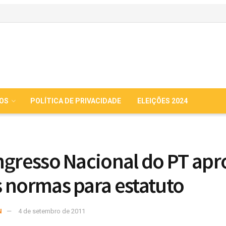
IOS
POLÍTICA DE PRIVACIDADE
ELEIÇÕES 2024
ngresso Nacional do PT apr
 normas para estatuto
N
4 de setembro de 2011