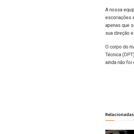
A nossa equip
escoriações e
apenas que se
sua direção e
O corpo do ma
Técnica (DPT)
ainda não foi 
Relacionadas