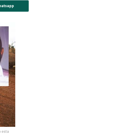
hatsapp
o esta