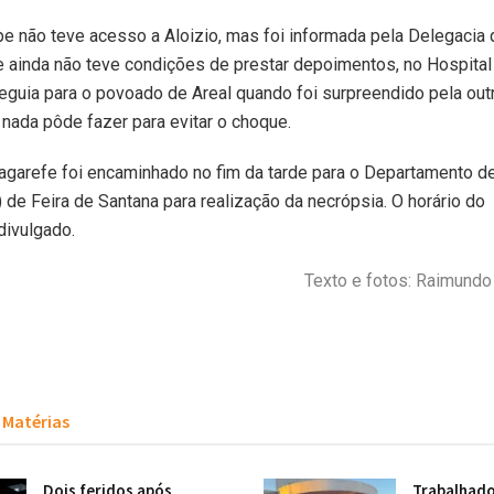
e não teve acesso a Aloizio, mas foi informada pela Delegacia 
 ainda não teve condições de prestar depoimentos, no Hospital
guia para o povoado de Areal quando foi surpreendido pela ou
 nada pôde fazer para evitar o choque.
garefe foi encaminhado no fim da tarde para o Departamento de
 de Feira de Santana para realização da necrópsia. O horário d
divulgado.
Texto e fotos: Raimund
Matérias
Dois feridos após
Trabalhado