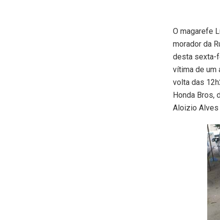
O magarefe Lu
morador da Ru
desta sexta-f
vítima de um 
volta das 12h
Honda Bros, d
Aloizio Alves