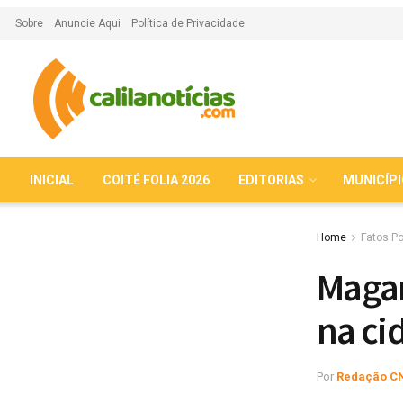
Sobre
Anuncie Aqui
Política de Privacidade
INICIAL
COITÉ FOLIA 2026
EDITORIAS
MUNICÍP
Home
Fatos Po
Magar
na ci
Por
Redação C