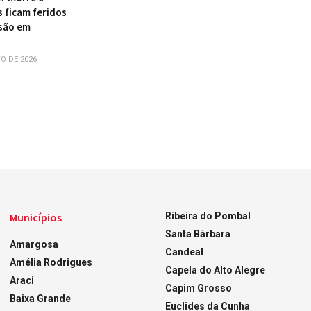
s ficam feridos
são em
O DE 2026
Municípios
Ribeira do Pombal
Santa Bárbara
Amargosa
Candeal
Amélia Rodrigues
Capela do Alto Alegre
Araci
Capim Grosso
Baixa Grande
Euclides da Cunha