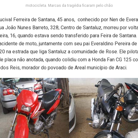
motocicleta. Marcas da tragédia ficaram pelo chão
cival Ferreira de Santana, 45 anos, conhecido por Nen de Evera
a João Nunes Barreto, 328, Centro de Santaluz, morreu por volt
eira, 16, quando estava sendo transferido para Feira de Santana. 
acidente de moto, juntamente com seu pai Everaldino Pereira de
20 na estrada que liga Santaluz a comunidade de Rose. Ele pilo
e placa não anotada, quando colidiu com a Honda Fan CG 125 c
 dos Reis, morador do povoado de Areal município de Araci.