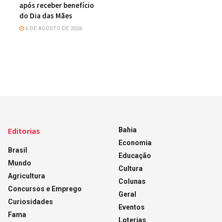
após receber benefício
do Dia das Mães
6 DE AGOSTO DE 2026
Editorias
Bahia
Economia
Brasil
Educação
Mundo
Cultura
Agricultura
Colunas
Concursos e Emprego
Geral
Curiosidades
Eventos
Fama
Loterias