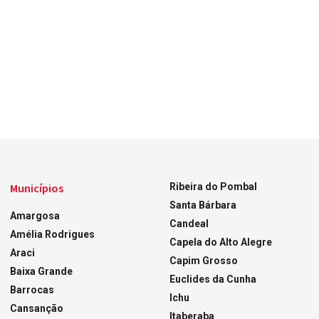
Municípios
Ribeira do Pombal
Santa Bárbara
Amargosa
Candeal
Amélia Rodrigues
Capela do Alto Alegre
Araci
Capim Grosso
Baixa Grande
Euclides da Cunha
Barrocas
Ichu
Cansanção
Itaberaba