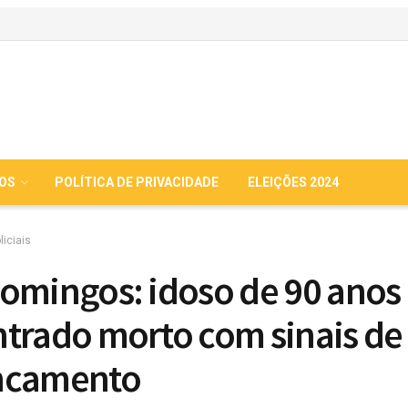
IOS
POLÍTICA DE PRIVACIDADE
ELEIÇÕES 2024
liciais
omingos: idoso de 90 anos
trado morto com sinais de
ncamento