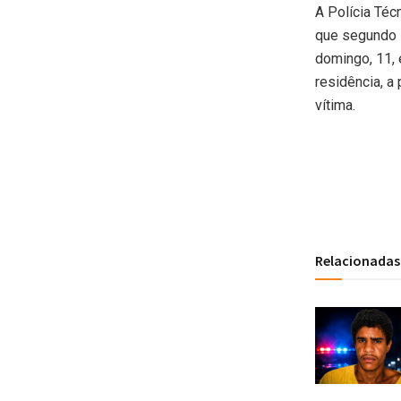
A Polícia Téc
que segundo i
domingo, 11, 
residência, a
vítima.
Relacionadas