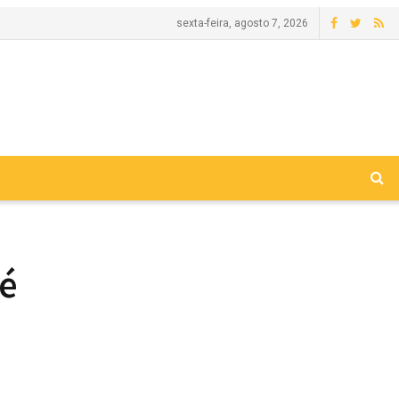
sexta-feira, agosto 7, 2026
 é