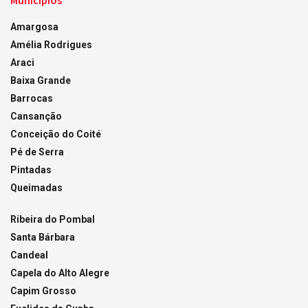
Municípios
Amargosa
Amélia Rodrigues
Araci
Baixa Grande
Barrocas
Cansanção
Conceição do Coité
Pé de Serra
Pintadas
Queimadas
Ribeira do Pombal
Santa Bárbara
Candeal
Capela do Alto Alegre
Capim Grosso