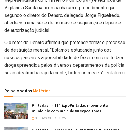
Representantes do Ministério Público (MP) e técnicos da
Vigilância Sanitária acompanharam o procedimento que,
segundo o diretor do Denarc, delegado Jorge Figueiredo,
obedece a uma série de normas de segurança e depende
de autorização judicial.
O diretor do Denarc afirmou que pretende tornar o processo
de destruição mensal. “Estamos estudando junto aos
nossos parceiros a possibilidade de fazer com que toda a
droga apreendida pelos diversos departamentos da polícia
sejam destruídos rapidamente, todos os meses”, enfatizou.
Relacionadas
Matérias
Pintadas I – 11ª ExpoPintadas movimenta
município com mais de 80 expositores
8 DE AGOSTO DE 2026