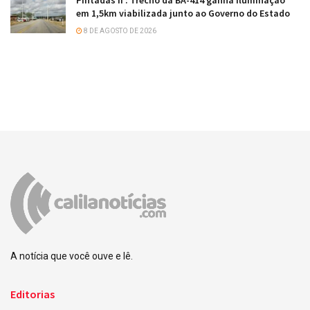
Pintadas II : Trecho da BA-414 ganha iluminação
em 1,5km viabilizada junto ao Governo do Estado
8 DE AGOSTO DE 2026
A notícia que você ouve e lê.
Editorias