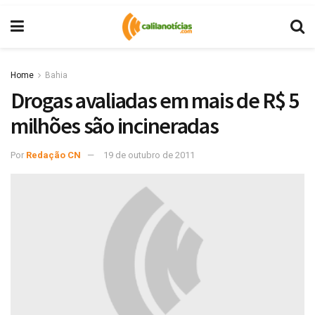
Home
Bahia
Drogas avaliadas em mais de R$ 5
milhões são incineradas
Por
Redação CN
19 de outubro de 2011