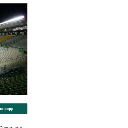
hatsapp
 Governador