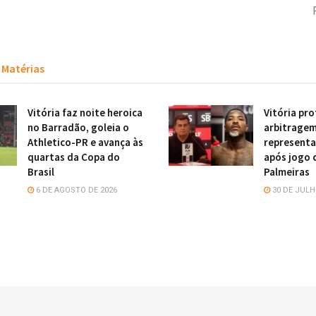
Matérias
Vitória faz noite heroica
Vitória pr
no Barradão, goleia o
arbitragem
Athletico-PR e avança às
representa
quartas da Copa do
após jogo 
Brasil
Palmeiras
6 DE AGOSTO DE 2026
30 DE JULH