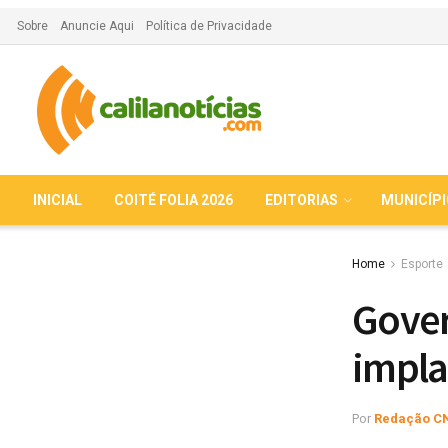
Sobre
Anuncie Aqui
Política de Privacidade
INICIAL
COITÉ FOLIA 2026
EDITORIAS
MUNICÍP
Home
Esporte
Gover
impla
Por
Redação C