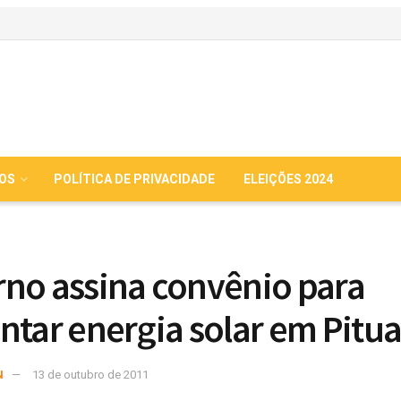
IOS
POLÍTICA DE PRIVACIDADE
ELEIÇÕES 2024
no assina convênio para
ntar energia solar em Pitu
N
13 de outubro de 2011