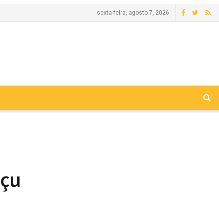
sexta-feira, agosto 7, 2026
açu