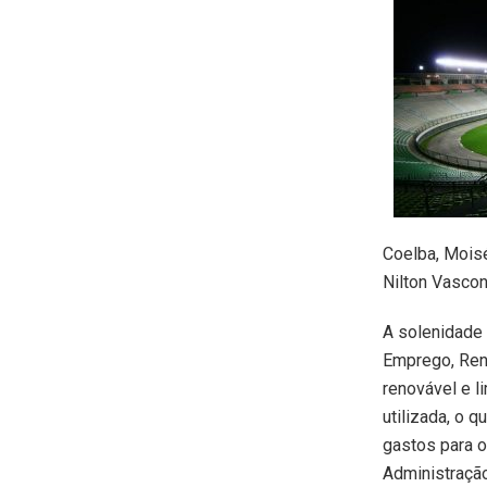
Coelba, Moisé
Nilton Vascon
A solenidade f
Emprego, Rend
renovável e l
utilizada, o 
gastos para o
Administração