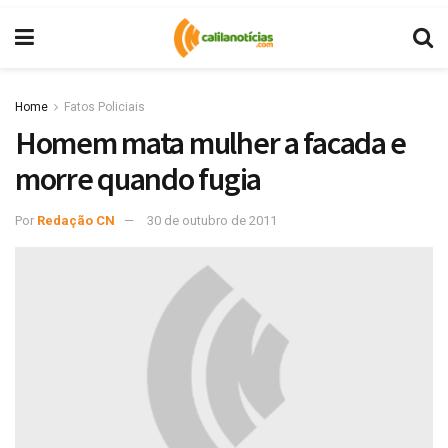
Home
Fatos Policiais
Homem mata mulher a facada e
morre quando fugia
Por
Redação CN
30 de outubro de 2011