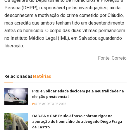
Os agentes do Departamento de Homicídios e Proteção à
Pessoa (DHPP), responsável pelas investigações, ainda
desconhecem a motivação do crime cometido por Cláudio,
mas acredita que ambos tenham tido um desentendimento
antes do homicídio. O corpo das duas vítimas permanecem
no Instituto Médico Legal (IML), em Salvador, aguardando
liberação.
Fonte: Correio
Relacionadas
Matérias
PRD e Solidariedade decidem pela neutralidade na
eleição presidencial
5 DE AGOSTO DE 2026
OAB-BA e OAB Paulo Afonso cobram rigor na
apuração do homicídio do advogado Diego Fraga
de Castro