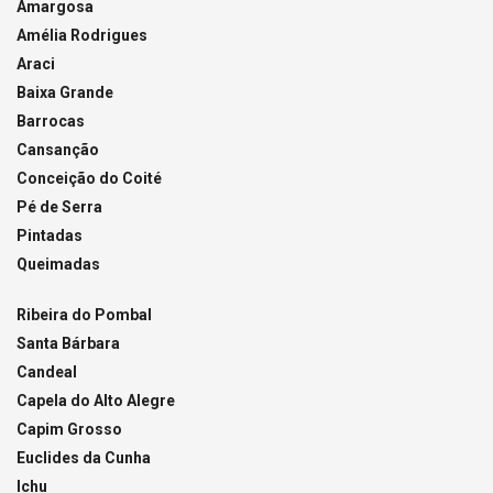
Amargosa
Amélia Rodrigues
Araci
Baixa Grande
Barrocas
Cansanção
Conceição do Coité
Pé de Serra
Pintadas
Queimadas
Ribeira do Pombal
Santa Bárbara
Candeal
Capela do Alto Alegre
Capim Grosso
Euclides da Cunha
Ichu