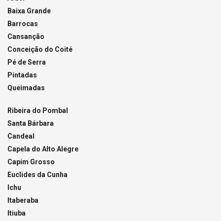
Baixa Grande
Barrocas
Cansanção
Conceição do Coité
Pé de Serra
Pintadas
Queimadas
Ribeira do Pombal
Santa Bárbara
Candeal
Capela do Alto Alegre
Capim Grosso
Euclides da Cunha
Ichu
Itaberaba
Itiuba