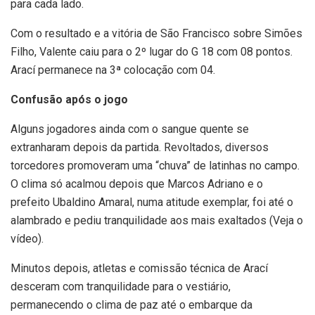
para cada lado.
Com o resultado e a vitória de São Francisco sobre Simões
Filho, Valente caiu para o 2º lugar do G 18 com 08 pontos.
Arací permanece na 3ª colocação com 04.
Confusão após o jogo
Alguns jogadores ainda com o sangue quente se
extranharam depois da partida. Revoltados, diversos
torcedores promoveram uma “chuva” de latinhas no campo.
O clima só acalmou depois que Marcos Adriano e o
prefeito Ubaldino Amaral, numa atitude exemplar, foi até o
alambrado e pediu tranquilidade aos mais exaltados (Veja o
vídeo).
Minutos depois, atletas e comissão técnica de Arací
desceram com tranquilidade para o vestiário,
permanecendo o clima de paz até o embarque da