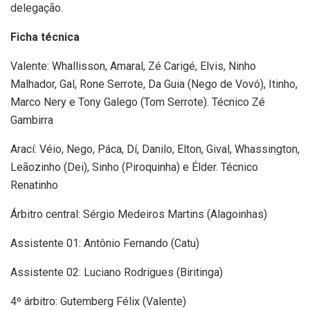
delegação.
Ficha técnica
Valente: Whallisson, Amaral, Zé Carigé, Elvis, Ninho
Malhador, Gal, Rone Serrote, Da Guia (Nego de Vovó), Itinho,
Marco Nery e Tony Galego (Tom Serrote). Técnico Zé
Gambirra
Arací: Véio, Nego, Páca, Dí, Danilo, Elton, Gival, Whassington,
Leãozinho (Dei), Sinho (Piroquinha) e Élder. Técnico
Renatinho
Árbitro central: Sérgio Medeiros Martins (Alagoinhas)
Assistente 01: Antônio Fernando (Catu)
Assistente 02: Luciano Rodrigues (Biritinga)
4º árbitro: Gutemberg Félix (Valente)