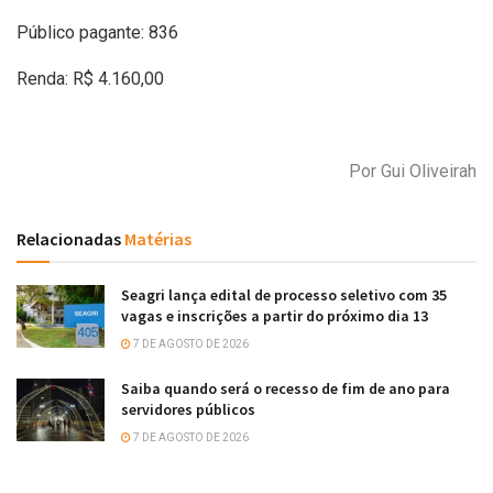
Público pagante: 836
Renda: R$ 4.160,00
Por Gui Oliveirah
Relacionadas
Matérias
Seagri lança edital de processo seletivo com 35
vagas e inscrições a partir do próximo dia 13
7 DE AGOSTO DE 2026
Saiba quando será o recesso de fim de ano para
servidores públicos
7 DE AGOSTO DE 2026