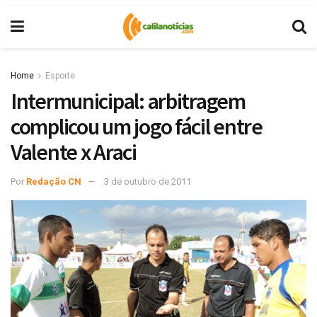
Home
Esporte
Intermunicipal: arbitragem
complicou um jogo fácil entre
Valente x Araci
Por
Redação CN
3 de outubro de 2011