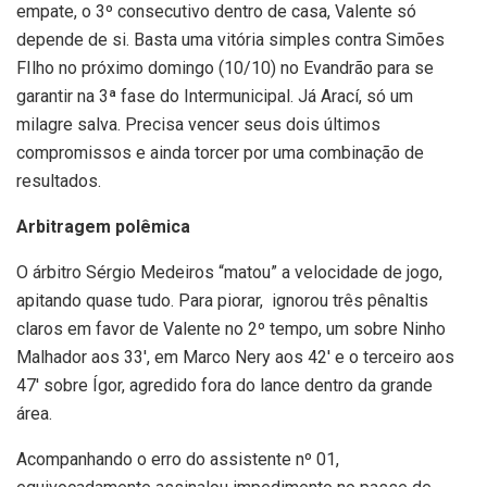
empate, o 3º consecutivo dentro de casa, Valente só
depende de si. Basta uma vitória simples contra Simões
FIlho no próximo domingo (10/10) no Evandrão para se
garantir na 3ª fase do Intermunicipal. Já Arací, só um
milagre salva. Precisa vencer seus dois últimos
compromissos e ainda torcer por uma combinação de
resultados.
Arbitragem polêmica
O árbitro Sérgio Medeiros “matou” a velocidade de jogo,
apitando quase tudo. Para piorar, ignorou três pênaltis
claros em favor de Valente no 2º tempo, um sobre Ninho
Malhador aos 33′, em Marco Nery aos 42′ e o terceiro aos
47′ sobre Ígor, agredido fora do lance dentro da grande
área.
Acompanhando o erro do assistente nº 01,