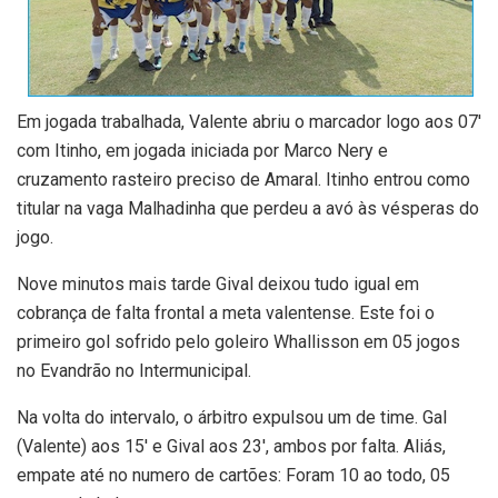
Em jogada trabalhada, Valente abriu o marcador logo aos 07′
com Itinho, em jogada iniciada por Marco Nery e
cruzamento rasteiro preciso de Amaral. Itinho entrou como
titular na vaga Malhadinha que perdeu a avó às vésperas do
jogo.
Nove minutos mais tarde Gival deixou tudo igual em
cobrança de falta frontal a meta valentense. Este foi o
primeiro gol sofrido pelo goleiro Whallisson em 05 jogos
no Evandrão no Intermunicipal.
Na volta do intervalo, o árbitro expulsou um de time. Gal
(Valente) aos 15′ e Gival aos 23′, ambos por falta. Aliás,
empate até no numero de cartões: Foram 10 ao todo, 05