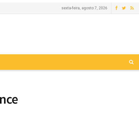
sexta-feira, agosto 7, 2026
ence