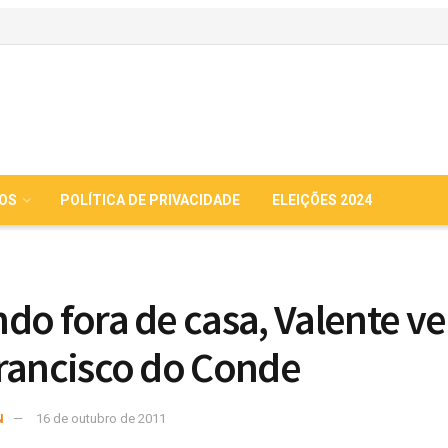
IOS
POLÍTICA DE PRIVACIDADE
ELEIÇÕES 2024
do fora de casa, Valente v
rancisco do Conde
N
16 de outubro de 2011