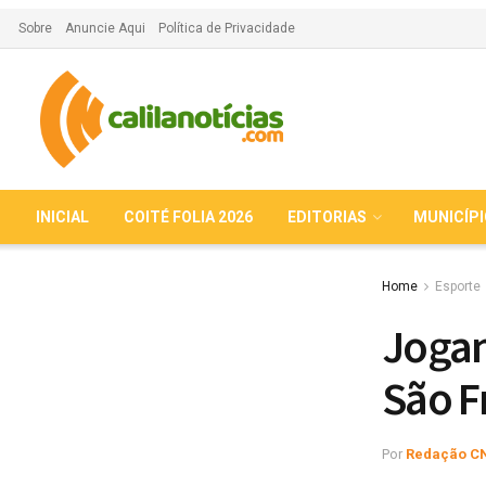
Sobre
Anuncie Aqui
Política de Privacidade
INICIAL
COITÉ FOLIA 2026
EDITORIAS
MUNICÍP
Home
Esporte
Jogan
São F
Por
Redação C