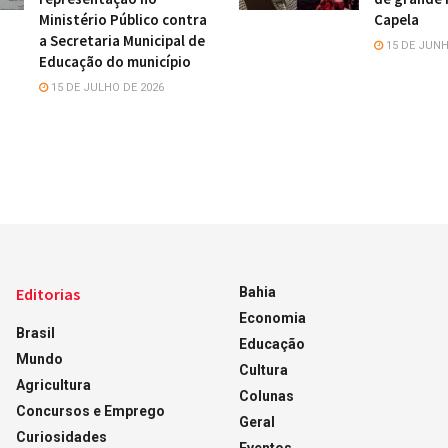
Ministério Público contra
Capela
a Secretaria Municipal de
15 DE JUNH
Educação do município
15 DE JULHO DE 2026
Editorias
Bahia
Economia
Brasil
Educação
Mundo
Cultura
Agricultura
Colunas
Concursos e Emprego
Geral
Curiosidades
Eventos