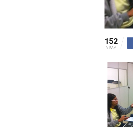
152
VIRAM