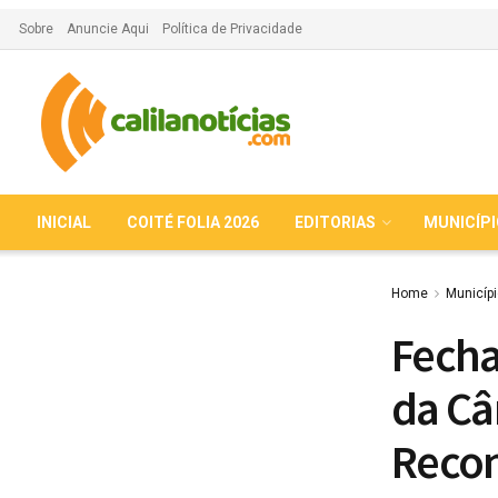
Sobre
Anuncie Aqui
Política de Privacidade
INICIAL
COITÉ FOLIA 2026
EDITORIAS
MUNICÍP
Home
Municíp
Fecha
da Câ
Recon