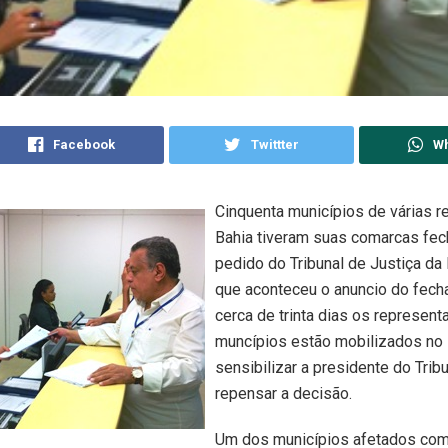
Facebook
Twittter
W
Cinquenta municípios de várias r
Bahia tiveram suas comarcas fec
pedido do Tribunal de Justiça da
que aconteceu o anuncio do fech
cerca de trinta dias os represen
muncípios estão mobilizados no 
sensibilizar a presidente do Trib
repensar a decisão.
Um dos municípios afetados com