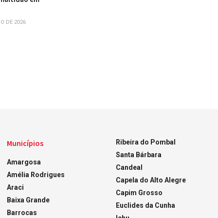
O DE 2026
Municípios
Ribeira do Pombal
Santa Bárbara
Amargosa
Candeal
Amélia Rodrigues
Capela do Alto Alegre
Araci
Capim Grosso
Baixa Grande
Euclides da Cunha
Barrocas
Ichu