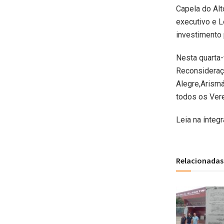
Capela do Alt
executivo e L
investimento 
Nesta quarta-
Reconsideraçã
Alegre,Arismá
todos os Ver
Leia na ínteg
Relacionadas