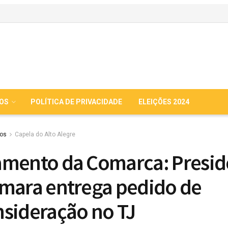
IOS
POLÍTICA DE PRIVACIDADE
ELEIÇÕES 2024
ios
Capela do Alto Alegre
mento da Comarca: Presid
mara entrega pedido de
sideração no TJ