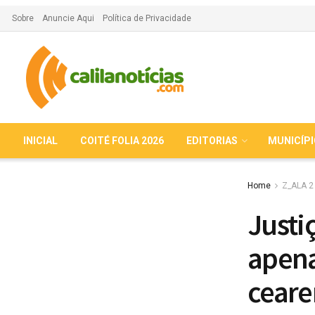
Sobre
Anuncie Aqui
Política de Privacidade
INICIAL
COITÉ FOLIA 2026
EDITORIAS
MUNICÍP
Home
Z_ALA 2
Justi
apena
ceare