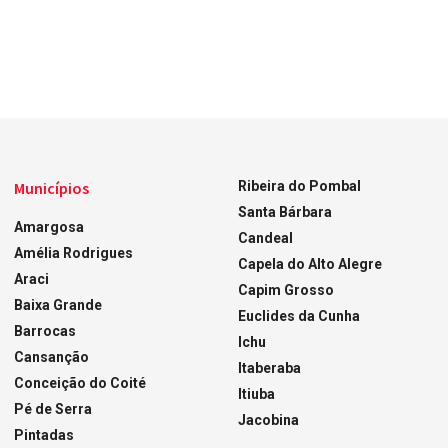
Municípios
Ribeira do Pombal
Santa Bárbara
Amargosa
Candeal
Amélia Rodrigues
Capela do Alto Alegre
Araci
Capim Grosso
Baixa Grande
Euclides da Cunha
Barrocas
Ichu
Cansanção
Itaberaba
Conceição do Coité
Itiuba
Pé de Serra
Jacobina
Pintadas