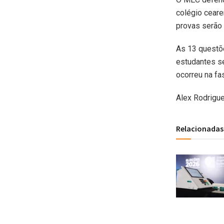
colégio ceare
provas serão 
As 13 questõe
estudantes s
ocorreu na fa
Alex Rodrigue
Relacionadas