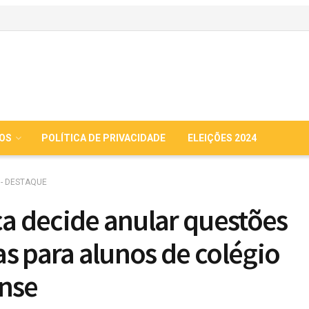
IOS
POLÍTICA DE PRIVACIDADE
ELEIÇÕES 2024
 - DESTAQUE
ça decide anular questões
s para alunos de colégio
nse