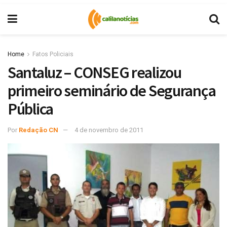
Home
Fatos Policiais
Santaluz – CONSEG realizou
primeiro seminário de Segurança
Pública
Por
Redação CN
4 de novembro de 2011