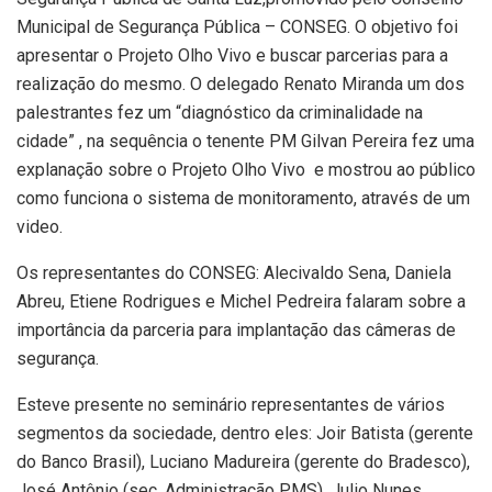
Municipal de Segurança Pública – CONSEG. O objetivo foi
apresentar o Projeto Olho Vivo e buscar parcerias para a
realização do mesmo. O delegado Renato Miranda um dos
palestrantes fez um “diagnóstico da criminalidade na
cidade” , na sequência o tenente PM Gilvan Pereira fez uma
explanação sobre o Projeto Olho Vivo e mostrou ao público
como funciona o sistema de monitoramento, através de um
video.
Os representantes do CONSEG: Alecivaldo Sena, Daniela
Abreu, Etiene Rodrigues e Michel Pedreira falaram sobre a
importância da parceria para implantação das câmeras de
segurança.
Esteve presente no seminário representantes de vários
segmentos da sociedade, dentro eles: Joir Batista (gerente
do Banco Brasil), Luciano Madureira (gerente do Bradesco),
José Antônio (sec. Administração PMS), Julio Nunes