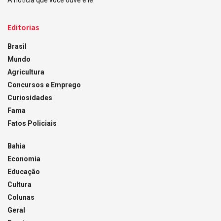
A notícia que você ouve e lê.
Editorias
Brasil
Mundo
Agricultura
Concursos e Emprego
Curiosidades
Fama
Fatos Policiais
Bahia
Economia
Educação
Cultura
Colunas
Geral