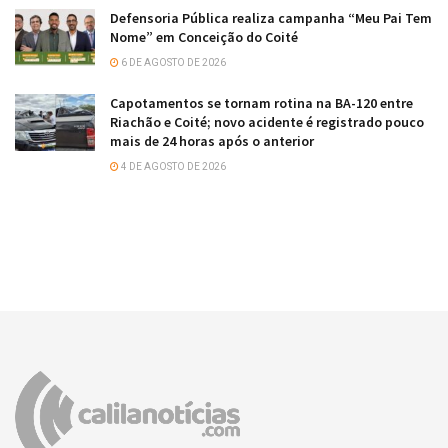
Defensoria Pública realiza campanha “Meu Pai Tem
Nome” em Conceição do Coité
6 DE AGOSTO DE 2026
Capotamentos se tornam rotina na BA-120 entre
Riachão e Coité; novo acidente é registrado pouco
mais de 24 horas após o anterior
4 DE AGOSTO DE 2026