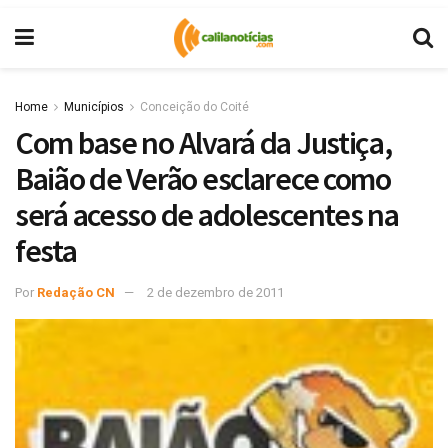
Home
Municípios
Conceição do Coité
Com base no Alvará da Justiça,
Baião de Verão esclarece como
será acesso de adolescentes na
festa
Por
Redação CN
2 de dezembro de 2011