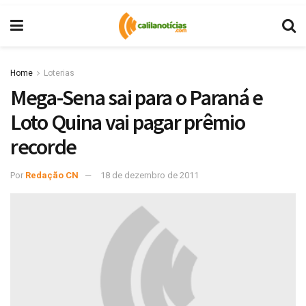
Home
Loterias
Mega-Sena sai para o Paraná e
Loto Quina vai pagar prêmio
recorde
Por
Redação CN
18 de dezembro de 2011