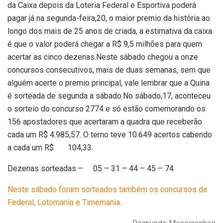
da Caixa depois da Loteria Federal e Esportiva poderá
pagar já na segunda-feira,20, o maior premio da história ao
longo dos mais de 25 anos de criada, a estimativa da caixa
é que o valor poderá chegar a R$ 9,5 milhões para quem
acertar as cinco dezenas.Neste sábado chegou a onze
concursos consecutivos, mais de duas semanas, sem que
alguém acerte o premio principal, vale lembrar que a Quina
é sorteada de segunda a sábado.No sábado,17, aconteceu
o sorteio do concurso 2774 e só estão comemorando os
156 apostadores que acertaram a quadra que receberão
cada um R$ 4.985,57. O terno teve 10.649 acertos cabendo
a cada um R$ 104,33.
Dezenas sorteadas – 05 – 31 – 44 – 45 – 74
Neste sábado foram sorteados também os concursos da
Federal, Lotomania e Timemania.