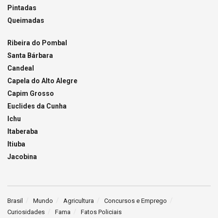
Pintadas
Queimadas
Ribeira do Pombal
Santa Bárbara
Candeal
Capela do Alto Alegre
Capim Grosso
Euclides da Cunha
Ichu
Itaberaba
Itiuba
Jacobina
Brasil
Mundo
Agricultura
Concursos e Emprego
Curiosidades
Fama
Fatos Policiais