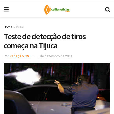
Home
Brasil
Teste de detecção de tiros
começa na Tijuca
Por
Redação CN
6 de dezembro de 2011