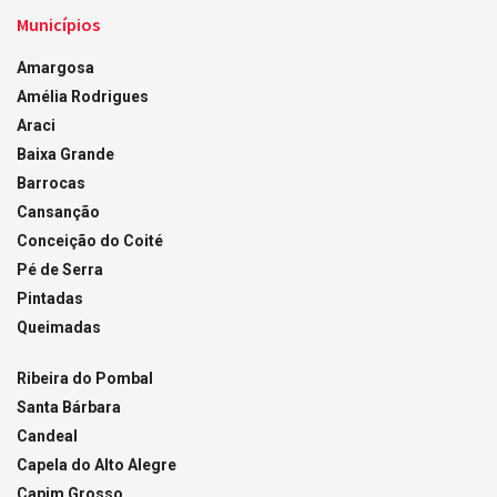
Municípios
Amargosa
Amélia Rodrigues
Araci
Baixa Grande
Barrocas
Cansanção
Conceição do Coité
Pé de Serra
Pintadas
Queimadas
Ribeira do Pombal
Santa Bárbara
Candeal
Capela do Alto Alegre
Capim Grosso