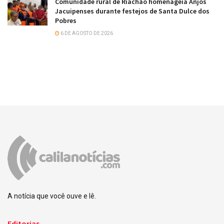
Comunidade rural de Riachão homenageia Anjos
Jacuipenses durante festejos de Santa Dulce dos
Pobres
6 DE AGOSTO DE 2026
A notícia que você ouve e lê.
Editorias