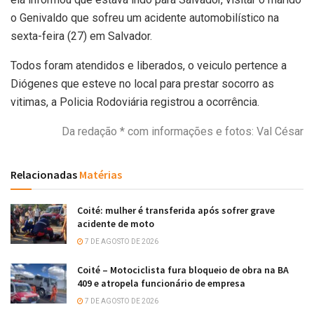
o Genivaldo que sofreu um acidente automobilístico na
sexta-feira (27) em Salvador.
Todos foram atendidos e liberados, o veiculo pertence a
Diógenes que esteve no local para prestar socorro as
vitimas, a Policia Rodoviária registrou a ocorrência.
Da redação * com informações e fotos: Val César
Relacionadas
Matérias
Coité: mulher é transferida após sofrer grave
acidente de moto
7 DE AGOSTO DE 2026
Coité – Motociclista fura bloqueio de obra na BA
409 e atropela funcionário de empresa
7 DE AGOSTO DE 2026