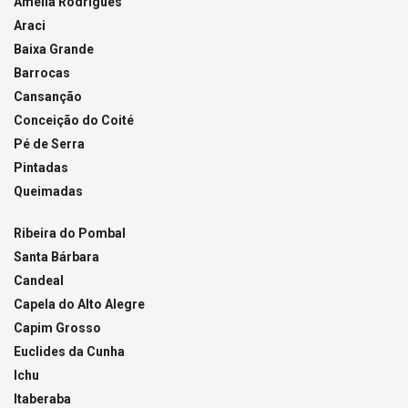
Amélia Rodrigues
Araci
Baixa Grande
Barrocas
Cansanção
Conceição do Coité
Pé de Serra
Pintadas
Queimadas
Ribeira do Pombal
Santa Bárbara
Candeal
Capela do Alto Alegre
Capim Grosso
Euclides da Cunha
Ichu
Itaberaba