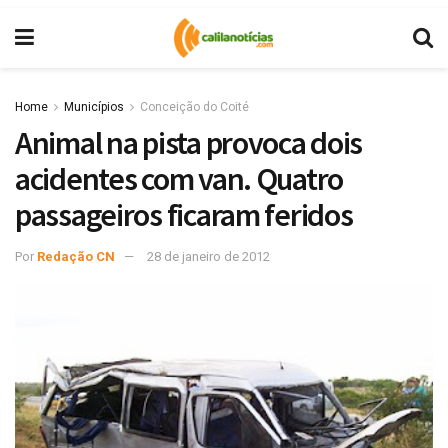
Home
Municípios
Conceição do Coité
Animal na pista provoca dois
acidentes com van. Quatro
passageiros ficaram feridos
Por
Redação CN
28 de janeiro de 2012