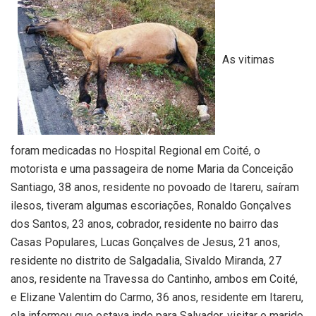
As vitimas
foram medicadas no Hospital Regional em Coité, o
motorista e uma passageira de nome Maria da Conceição
Santiago, 38 anos, residente no povoado de Itareru, saíram
ilesos, tiveram algumas escoriações, Ronaldo Gonçalves
dos Santos, 23 anos, cobrador, residente no bairro das
Casas Populares, Lucas Gonçalves de Jesus, 21 anos,
residente no distrito de Salgadalia, Sivaldo Miranda, 27
anos, residente na Travessa do Cantinho, ambos em Coité,
e Elizane Valentim do Carmo, 36 anos, residente em Itareru,
ela informou que estava indo para Salvador, visitar o marido