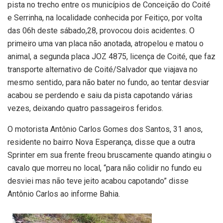
pista no trecho entre os municípios de Conceição do Coité
e Serrinha, na localidade conhecida por Feitiço, por volta
das 06h deste sábado,28, provocou dois acidentes. O
primeiro uma van placa não anotada, atropelou e matou o
animal, a segunda placa JOZ 4875, licença de Coité, que faz
transporte alternativo de Coité/Salvador que viajava no
mesmo sentido, para não bater no fundo, ao tentar desviar
acabou se perdendo e saiu da pista capotando várias
vezes, deixando quatro passageiros feridos.
O motorista Antônio Carlos Gomes dos Santos, 31 anos,
residente no bairro Nova Esperança, disse que a outra
Sprinter em sua frente freou bruscamente quando atingiu o
cavalo que morreu no local, “para não colidir no fundo eu
desviei mas não teve jeito acabou capotando” disse
Antônio Carlos ao informe Bahia.