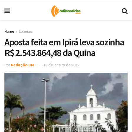
Home
Loterias
Aposta feita em Ipirá leva sozinha
R$ 2.543.864,48 da Quina
Por
Redação CN
13 de janeiro de 2012