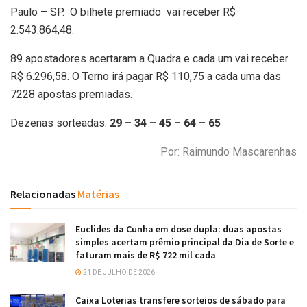
Paulo – SP. O bilhete premiado vai receber R$
2.543.864,48.
89 apostadores acertaram a Quadra e cada um vai receber
R$ 6.296,58. O Terno irá pagar R$ 110,75 a cada uma das
7228 apostas premiadas.
Dezenas sorteadas:
29 – 34 – 45 – 64 – 65
Por: Raimundo Mascarenhas
Relacionadas
Matérias
Euclides da Cunha em dose dupla: duas apostas
simples acertam prêmio principal da Dia de Sorte e
faturam mais de R$ 722 mil cada
21 DE JULHO DE 2026
Caixa Loterias transfere sorteios de sábado para