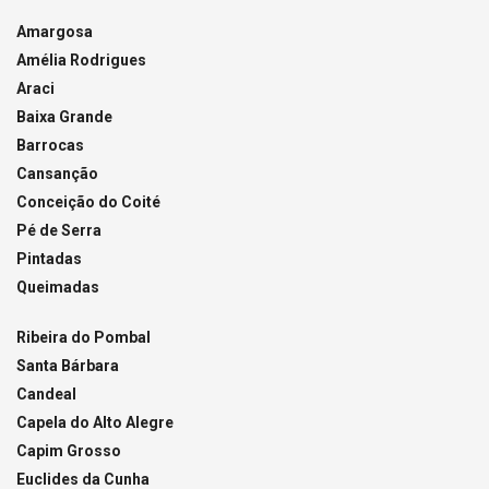
Amargosa
Amélia Rodrigues
Araci
Baixa Grande
Barrocas
Cansanção
Conceição do Coité
Pé de Serra
Pintadas
Queimadas
Ribeira do Pombal
Santa Bárbara
Candeal
Capela do Alto Alegre
Capim Grosso
Euclides da Cunha