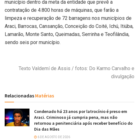
município dentro da meta da entidade que prevê a
contratação de 4.800 horas de máquinas, que farão a
limpeza e recuperação de 72 barragens nos municípios de
Araci, Barrocas, Cansanção, Conceição do Coité, Ichú, Itiúba,
Lamarão, Monte Santo, Queimadas, Serrinha e Teofilândia,
sendo seis por município.
Texto Valdemí de Assis / fotos: Do Karmo Carvalho e
divulgação
Relacionadas
Matérias
Condenado há 23 anos por latrocínio é preso em
Araci. Criminoso já cumpria pena, mas não
retornou a penitenciária após receber benefício do
Dia das Mães
6 DE AGOSTO DE 2026