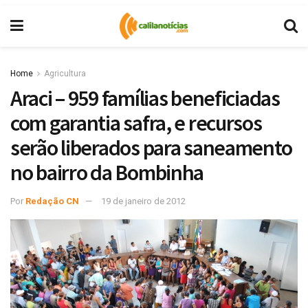
Home
Agricultura
Araci – 959 famílias beneficiadas
com garantia safra, e recursos
serão liberados para saneamento
no bairro da Bombinha
Por
Redação CN
19 de janeiro de 2012