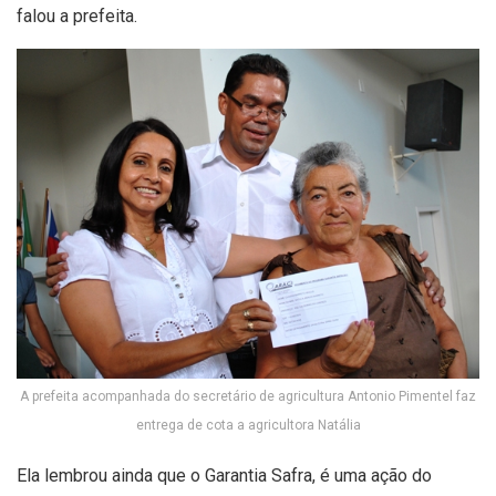
falou a prefeita.
A prefeita acompanhada do secretário de agricultura Antonio Pimentel faz
entrega de cota a agricultora Natália
Ela lembrou ainda que o Garantia Safra, é uma ação do