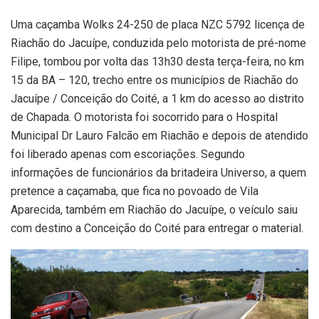
Uma caçamba Wolks 24-250 de placa NZC 5792 licença de
Riachão do Jacuípe, conduzida pelo motorista de pré-nome
Filipe, tombou por volta das 13h30 desta terça-feira, no km
15 da BA – 120, trecho entre os municípios de Riachão do
Jacuípe / Conceição do Coité, a 1 km do acesso ao distrito
de Chapada. O motorista foi socorrido para o Hospital
Municipal Dr Lauro Falcão em Riachão e depois de atendido
foi liberado apenas com escoriações. Segundo
informações de funcionários da britadeira Universo, a quem
pretence a caçamaba, que fica no povoado de Vila
Aparecida, também em Riachão do Jacuípe, o veículo saiu
com destino a Conceição do Coité para entregar o material.