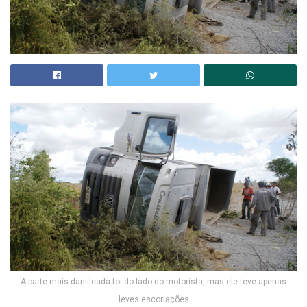
A parte mais danificada foi do lado do motorista, mas ele teve apenas
leves escoriações