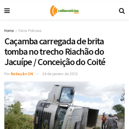
Home
Fatos Policiais
Caçamba carregada de brita
tomba no trecho Riachão do
Jacuípe / Conceição do Coité
Por
Redação CN
24 de janeiro de 2012