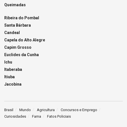
Queimadas
Ribeira do Pombal
Santa Bárbara
Candeal
Capela do Alto Alegre
Capim Grosso
Euclides da Cunha
Ichu
Itaberaba
Itiuba
Jacobina
Brasil
Mundo
Agricultura
Concursos e Emprego
Curiosidades
Fama
Fatos Policiais