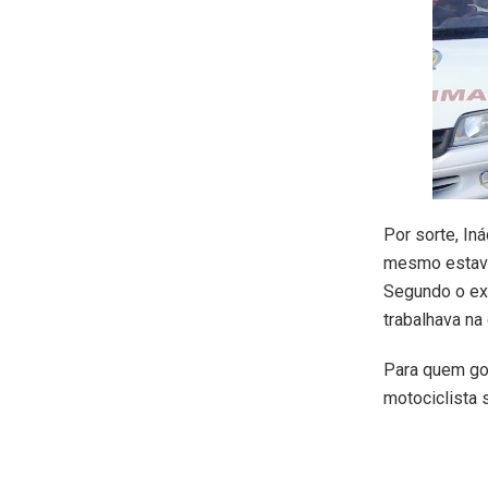
Por sorte, In
mesmo estava 
Segundo o ex
trabalhava na
Para quem gos
motociclista 