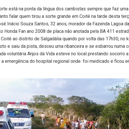
orte está na ponta da língua dos cambistas sempre que faz uma
tanto falar quem tirou a sorte grande em Coité na tarde desta terça
sé Inácio Souza Santos, 32 anos, morador da Fazenda Lagoa da
to Honda Fan ano 2008 de placa não anotada pela BA 411 estrad
Coité ao distrito de Salgadália quando por volta das 17h30, no 
oto e saiu da pista, desceu uma ribanceira e se esbarrou numa c
ada voluntária Anjos da Vida esteve no local prestando socorro a 
 a emergência do hospital regional onde foi medicado e ficou 