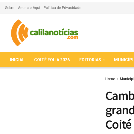
Sobre
Anuncie Aqui
Política de Privacidade
INICIAL
COITÉ FOLIA 2026
EDITORIAS
MUNICÍP
Home
Municíp
Cambi
grand
Coité