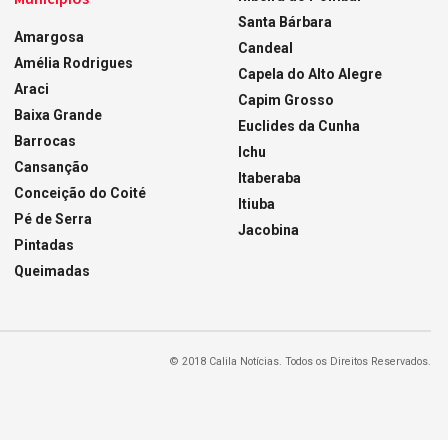
Santa Bárbara
Amargosa
Candeal
Amélia Rodrigues
Capela do Alto Alegre
Araci
Capim Grosso
Baixa Grande
Euclides da Cunha
Barrocas
Ichu
Cansanção
Itaberaba
Conceição do Coité
Itiuba
Pé de Serra
Jacobina
Pintadas
Queimadas
© 2018 Calila Notícias. Todos os Direitos Reservados.