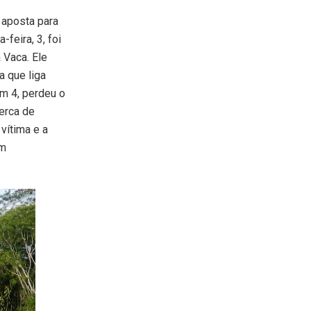
 aposta para
-feira, 3, foi
 Vaca. Ele
a que liga
km 4, perdeu o
erca de
vítima e a
em