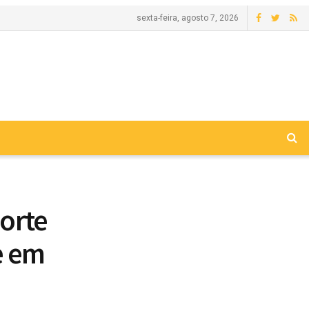
sexta-feira, agosto 7, 2026
sorte
e em