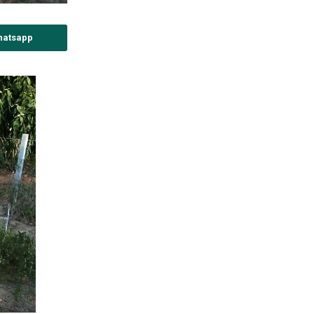
hatsapp