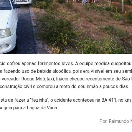
ácio sofreu apenas ferimentos leves. A equipe médica suspeitou
fazendo uso de bebida alcoólica, pois era visível em seu semb
-vereador Roque Mototaxi, Inácio chegou recentemente de São
 construção civil e comprou a moto do seu irmão a poucos dias.
ta de fazer a “fezinha”, o acidente aconteceu na BA 411, no km
seguia para a Lagoa da Vaca.
Por: Raimundo