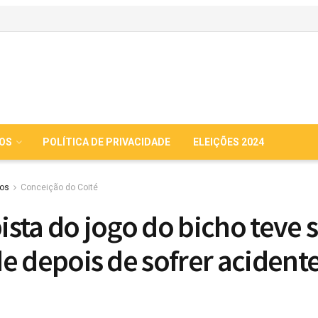
IOS
POLÍTICA DE PRIVACIDADE
ELEIÇÕES 2024
ios
Conceição do Coité
sta do jogo do bicho teve 
e depois de sofrer acident