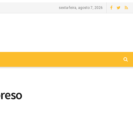
sexta-feira, agosto 7, 2026
preso