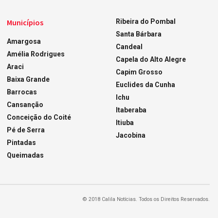
Municípios
Ribeira do Pombal
Santa Bárbara
Amargosa
Candeal
Amélia Rodrigues
Capela do Alto Alegre
Araci
Capim Grosso
Baixa Grande
Euclides da Cunha
Barrocas
Ichu
Cansanção
Itaberaba
Conceição do Coité
Itiuba
Pé de Serra
Jacobina
Pintadas
Queimadas
© 2018 Calila Notícias. Todos os Direitos Reservados.