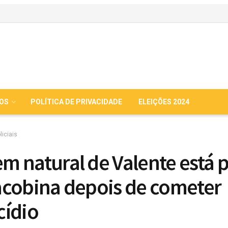
IOS
POLÍTICA DE PRIVACIDADE
ELEIÇÕES 2024
liciais
 natural de Valente está 
cobina depois de cometer
ídio