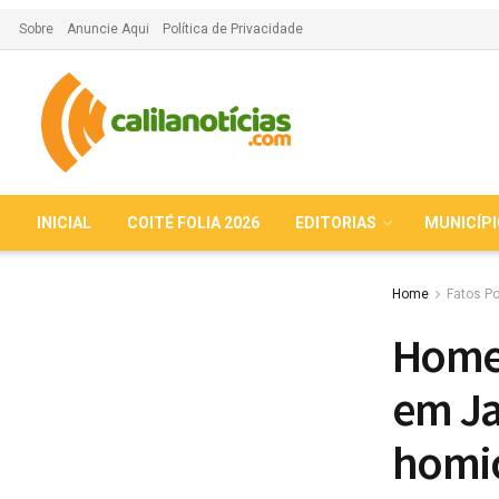
Sobre
Anuncie Aqui
Política de Privacidade
INICIAL
COITÉ FOLIA 2026
EDITORIAS
MUNICÍP
Home
Fatos Po
Homem
em Ja
homic