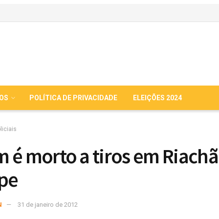
IOS
POLÍTICA DE PRIVACIDADE
ELEIÇÕES 2024
liciais
 é morto a tiros em Riach
pe
N
31 de janeiro de 2012