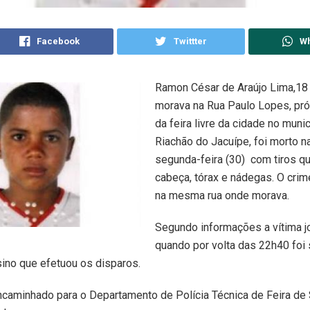
Facebook
Twittter
W
Ramon César de Araújo Lima,18
morava na Rua Paulo Lopes, pró
da feira livre da cidade no muni
Riachão do Jacuípe, foi morto n
segunda-feira (30) com tiros qu
cabeça, tórax e nádegas. O cri
na mesma rua onde morava.
Segundo informações a vítima 
quando por volta das 22h40 foi
ino que efetuou os disparos.
ncaminhado para o Departamento de Polícia Técnica de Feira de 