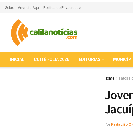
Sobre
Anuncie Aqui
Política de Privacidade
INICIAL
COITÉ FOLIA 2026
EDITORIAS
MUNICÍP
Home
Fatos Po
Jovem
Jacuí
Por
Redação C