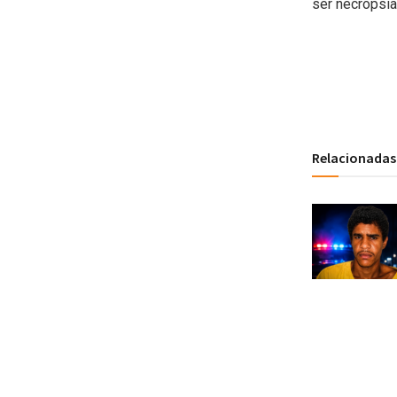
ser necropsia
Relacionadas