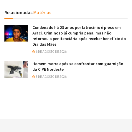
Relacionadas
Matérias
Condenado há 23 anos por latrocínio é preso em
Araci. Criminoso já cumpria pena, mas não
retornou a penitenciária após receber benefício do
Dia das Mães
6 DE AGOSTO DE 2026
Homem morre após se confrontar com guarnição
da CIPE Nordeste
5 DE AGOSTO DE 2026