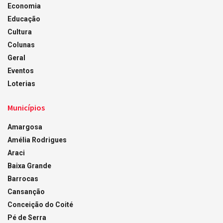
Economia
Educação
Cultura
Colunas
Geral
Eventos
Loterias
Municípios
Amargosa
Amélia Rodrigues
Araci
Baixa Grande
Barrocas
Cansanção
Conceição do Coité
Pé de Serra