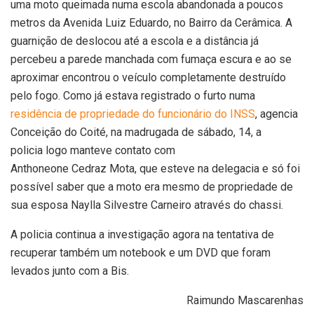
uma moto queimada numa escola abandonada a poucos
metros da Avenida Luiz Eduardo, no Bairro da Cerâmica. A
guarnição de deslocou até a escola e a distância já
percebeu a parede manchada com fumaça escura e ao se
aproximar encontrou o veículo completamente destruído
pelo fogo. Como já estava registrado o furto numa
residência de propriedade do funcionário do INSS
, agencia
Conceição do Coité, na madrugada de sábado, 14, a
policia logo manteve contato com
Anthoneone Cedraz Mota, que esteve na delegacia e só foi
possível saber que a moto era mesmo de propriedade de
sua esposa Naylla Silvestre Carneiro através do chassi.
A policia continua a investigação agora na tentativa de
recuperar também um notebook e um DVD que foram
levados junto com a Bis.
Raimundo Mascarenhas