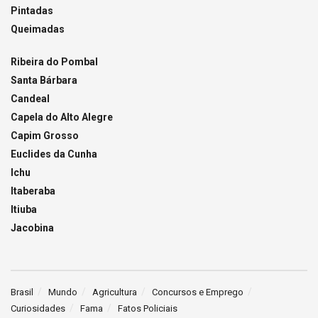
Pintadas
Queimadas
Ribeira do Pombal
Santa Bárbara
Candeal
Capela do Alto Alegre
Capim Grosso
Euclides da Cunha
Ichu
Itaberaba
Itiuba
Jacobina
Brasil
Mundo
Agricultura
Concursos e Emprego
Curiosidades
Fama
Fatos Policiais