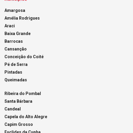
Amargosa
Amélia Rodrigues
Araci
Baixa Grande
Barrocas
Cansanção
Conceição do Coité
Pé de Serra
Pintadas
Queimadas
Ribeira do Pombal
Santa Bárbara
Candeal
Capela do Alto Alegre
Capim Grosso
Euclides da Cunha