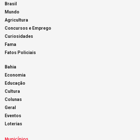
Brasil
Mundo
Agricultura
Concursos e Emprego
Curiosidades
Fama
Fatos Policiais
Bahia
Economia
Educação
Cultura
Colunas
Geral
Eventos
Loterias
Municípios