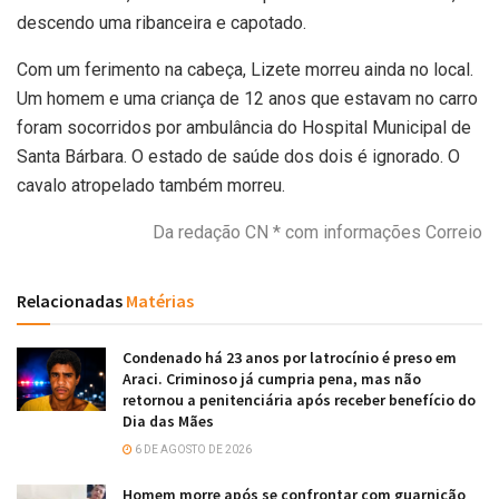
descendo uma ribanceira e capotado.
Com um ferimento na cabeça, Lizete morreu ainda no local.
Um homem e uma criança de 12 anos que estavam no carro
foram socorridos por ambulância do Hospital Municipal de
Santa Bárbara. O estado de saúde dos dois é ignorado. O
cavalo atropelado também morreu.
Da redação CN * com informações Correio
Relacionadas
Matérias
Condenado há 23 anos por latrocínio é preso em
Araci. Criminoso já cumpria pena, mas não
retornou a penitenciária após receber benefício do
Dia das Mães
6 DE AGOSTO DE 2026
Homem morre após se confrontar com guarnição