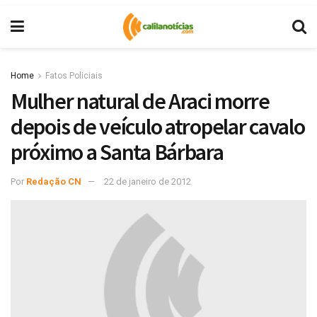
Home
Fatos Policiais
Mulher natural de Araci morre
depois de veículo atropelar cavalo
próximo a Santa Bárbara
Por
Redação CN
22 de janeiro de 2012