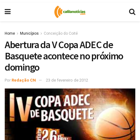
Home
Municípios
Conceição do Coité
Abertura da V Copa ADEC de
Basquete acontece no próximo
domingo
Por
Redação CN
23 de fevereiro de 2012