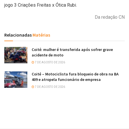
jogo 3 Criações Freitas x Ótica Rubi.
Da redação CN
Relacionadas
Matérias
Coité: mulher é transferida após sofrer grave
acidente de moto
7 DE AGOSTO DE 2026
Coité – Motociclista fura bloqueio de obra na BA
409 e atropela funcionário de empresa
7 DE AGOSTO DE 2026