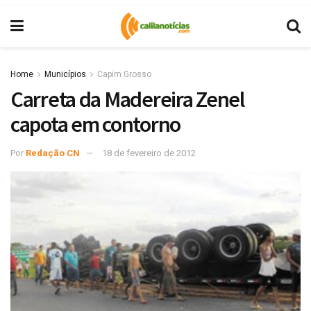
Home
Municípios
Capim Grosso
Carreta da Madereira Zenel
capota em contorno
Por
Redação CN
18 de fevereiro de 2012