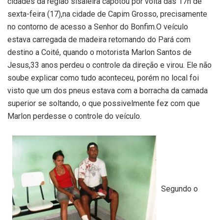
cidades da região sisaleira capotou por volta das 17h de
sexta-feira (17),na cidade de Capim Grosso, precisamente
no contorno de acesso a Senhor do Bonfim.O veículo
estava carregada de madeira retornando do Pará com
destino a Coité, quando o motorista Marlon Santos de
Jesus,33 anos perdeu o controle da direção e virou. Ele não
soube explicar como tudo aconteceu, porém no local foi
visto que um dos pneus estava com a borracha da camada
superior se soltando, o que possivelmente fez com que
Marlon perdesse o controle do veículo.
Segundo o