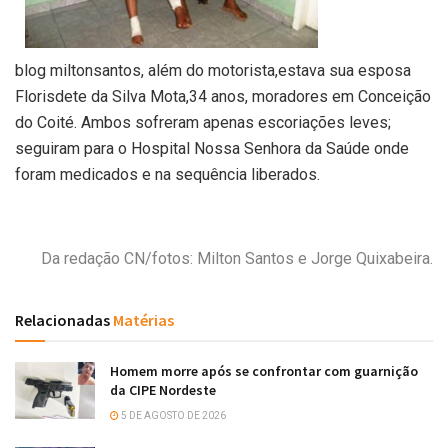
blog miltonsantos, além do motorista,estava sua esposa
Florisdete da Silva Mota,34 anos, moradores em Conceição
do Coité. Ambos sofreram apenas escoriações leves;
seguiram para o Hospital Nossa Senhora da Saúde onde
foram medicados e na sequência liberados.
Da redação CN/fotos: Milton Santos e Jorge Quixabeira.
Relacionadas
Matérias
Homem morre após se confrontar com guarnição
da CIPE Nordeste
5 DE AGOSTO DE 2026