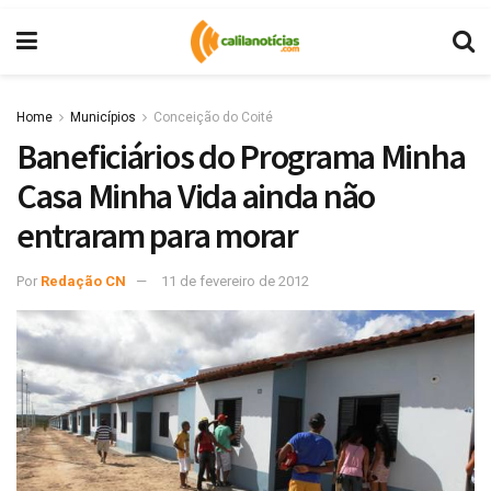
Home
Municípios
Conceição do Coité
Baneficiários do Programa Minha
Casa Minha Vida ainda não
entraram para morar
Por
Redação CN
11 de fevereiro de 2012