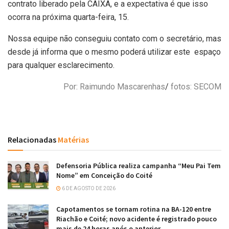
contrato liberado pela CAIXA, e a expectativa é que isso
ocorra na próxima quarta-feira, 15.
Nossa equipe não conseguiu contato com o secretário, mas
desde já informa que o mesmo poderá utilizar este espaço
para qualquer esclarecimento.
Por: Raimundo Mascarenhas
/
fotos: SECOM
Relacionadas
Matérias
Defensoria Pública realiza campanha “Meu Pai Tem
Nome” em Conceição do Coité
6 DE AGOSTO DE 2026
Capotamentos se tornam rotina na BA-120 entre
Riachão e Coité; novo acidente é registrado pouco
mais de 24 horas após o anterior