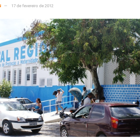
N
17 de fevereiro de 2012