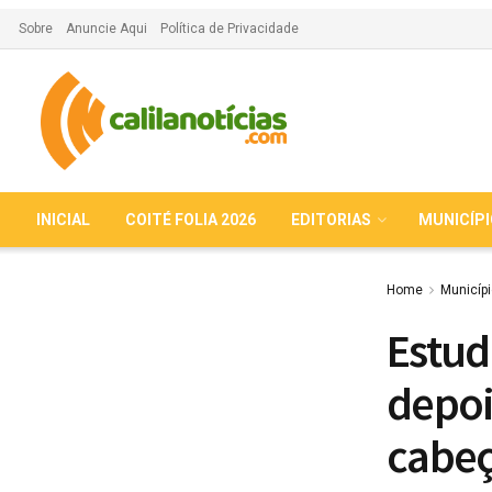
Sobre
Anuncie Aqui
Política de Privacidade
INICIAL
COITÉ FOLIA 2026
EDITORIAS
MUNICÍP
Home
Municíp
Estud
depoi
cabeç