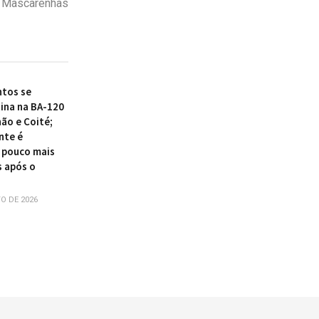
o Mascarenhas
tos se
ina na BA-120
ão e Coité;
nte é
 pouco mais
s após o
O DE 2026