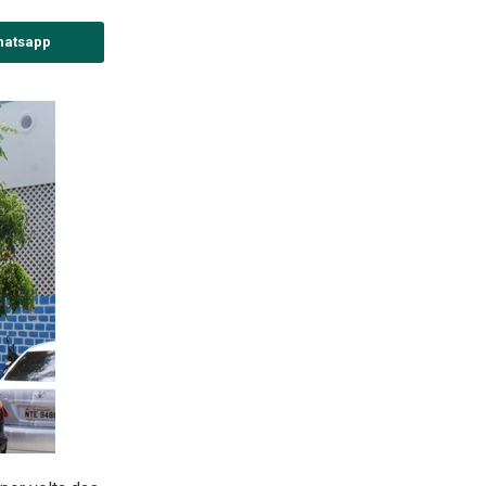
hatsapp