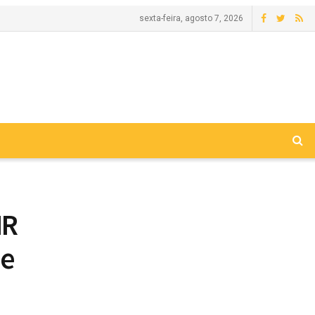
sexta-feira, agosto 7, 2026
HR
de