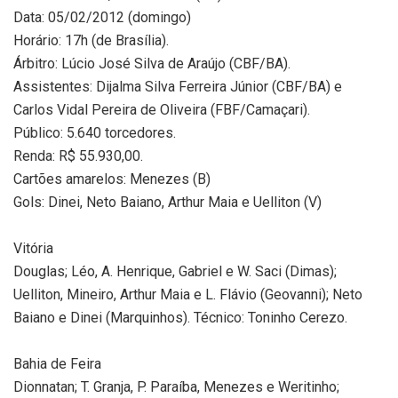
Data: 05/02/2012 (domingo)
Horário: 17h (de Brasília).
Árbitro: Lúcio José Silva de Araújo (CBF/BA).
Assistentes: Dijalma Silva Ferreira Júnior (CBF/BA) e
Carlos Vidal Pereira de Oliveira (FBF/Camaçari).
Público: 5.640 torcedores.
Renda: R$ 55.930,00.
Cartões amarelos: Menezes (B)
Gols: Dinei, Neto Baiano, Arthur Maia e Uelliton (V)
Vitória
Douglas; Léo, A. Henrique, Gabriel e W. Saci (Dimas);
Uelliton, Mineiro, Arthur Maia e L. Flávio (Geovanni); Neto
Baiano e Dinei (Marquinhos). Técnico: Toninho Cerezo.
Bahia de Feira
Dionnatan; T. Granja, P. Paraíba, Menezes e Weritinho;