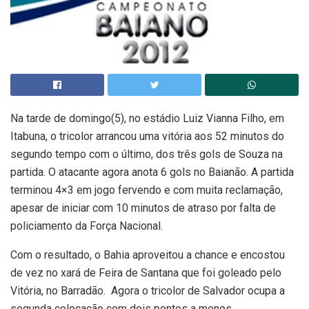
Na tarde de domingo(5), no estádio Luiz Vianna Filho, em
Itabuna, o tricolor arrancou uma vitória aos 52 minutos do
segundo tempo com o último, dos três gols de Souza na
partida. O atacante agora anota 6 gols no Baianão. A partida
terminou 4×3 em jogo fervendo e com muita reclamação,
apesar de iniciar com 10 minutos de atraso por falta de
policiamento da Força Nacional.
Com o resultado, o Bahia aproveitou a chance e encostou
de vez no xará de Feira de Santana que foi goleado pelo
Vitória, no Barradão. Agora o tricolor de Salvador ocupa a
segunda colocação com dois pontos a menos.