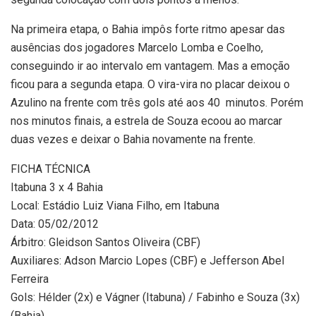
Na primeira etapa, o Bahia impôs forte ritmo apesar das
ausências dos jogadores Marcelo Lomba e Coelho,
conseguindo ir ao intervalo em vantagem. Mas a emoção
ficou para a segunda etapa. O vira-vira no placar deixou o
Azulino na frente com três gols até aos 40 minutos. Porém
nos minutos finais, a estrela de Souza ecoou ao marcar
duas vezes e deixar o Bahia novamente na frente.
FICHA TÉCNICA
Itabuna 3 x 4 Bahia
Local: Estádio Luiz Viana Filho, em Itabuna
Data: 05/02/2012
Árbitro: Gleidson Santos Oliveira (CBF)
Auxiliares: Adson Marcio Lopes (CBF) e Jefferson Abel
Ferreira
Gols: Hélder (2x) e Vágner (Itabuna) / Fabinho e Souza (3x)
(Bahia)