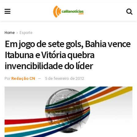
Home
Esporte
Em jogo de sete gols, Bahia vence
Itabuna e Vitória quebra
invencibilidade do líder
Por
Redação CN
5 de fevereiro de 2012