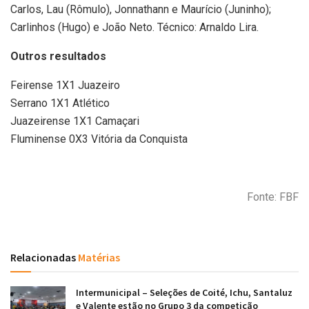
Carlos, Lau (Rômulo), Jonnathann e Maurício (Juninho);
Carlinhos (Hugo) e João Neto. Técnico: Arnaldo Lira.
Outros resultados
Feirense 1X1 Juazeiro
Serrano 1X1 Atlético
Juazeirense 1X1 Camaçari
Fluminense 0X3 Vitória da Conquista
Fonte: FBF
Relacionadas
Matérias
Intermunicipal – Seleções de Coité, Ichu, Santaluz
e Valente estão no Grupo 3 da competição