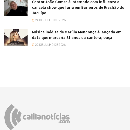
Cantor João Gomes é internado com influenza e
cancela show que faria em Barreiros de Riachão do
Jacuípe
24 DE JULHO DE 2026
Música inédita de Marília Mendonça é lançada em
data que marcaria 31 anos da cantora; ouça
22 DE JULHO DE 2026