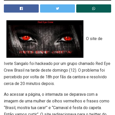
O site de
Ivete Sangalo foi hackeado por um grupo chamado Red Eye
Crew Brasil na tarde deste domingo (12). O problema foi
percebido por volta de 18h por fãs da cantora e resolvido
cerca de 20 minutos depois.
Ao acessar a página, o internauta se deparava com a
imagem de uma mulher de olhos vermelhos e frases como
“Brasil, mostra tua cara!” e “Carnaval é festa do capeta.
Então vamos curtir”. O site redirecionava para o twitter do