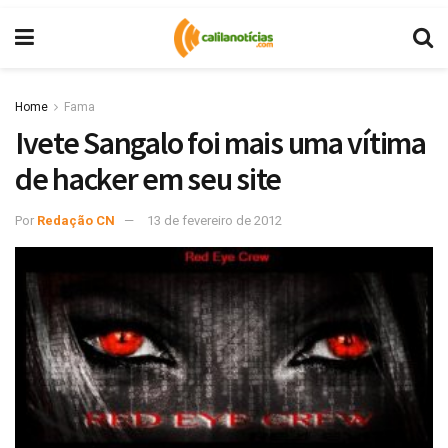
Home
Fama
Ivete Sangalo foi mais uma vítima
de hacker em seu site
Por
Redação CN
13 de fevereiro de 2012