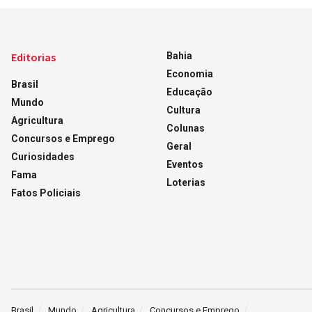
Editorias
Bahia
Economia
Brasil
Educação
Mundo
Cultura
Agricultura
Colunas
Concursos e Emprego
Geral
Curiosidades
Eventos
Fama
Loterias
Fatos Policiais
Brasil
Mundo
Agricultura
Concursos e Emprego