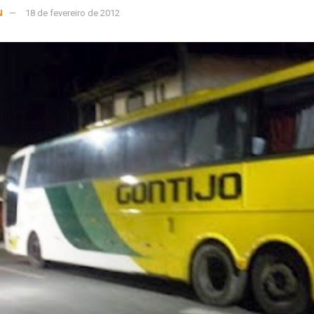
N
18 de fevereiro de 2012