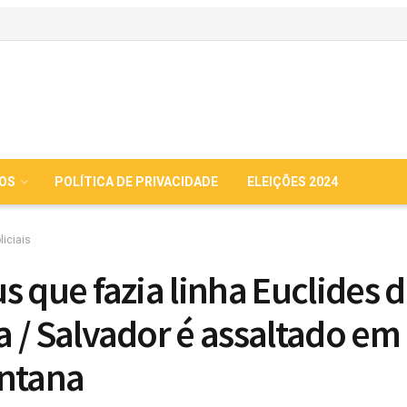
IOS
POLÍTICA DE PRIVACIDADE
ELEIÇÕES 2024
liciais
s que fazia linha Euclides 
 / Salvador é assaltado em 
ntana