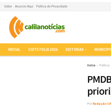
Sobre
Anuncie Aqui
Política de Privacidade
INICIAL
COITÉ FOLIA 2026
EDITORIAS
MUNICÍP
Home
Política
PMDB 
prior
Por
Redação C