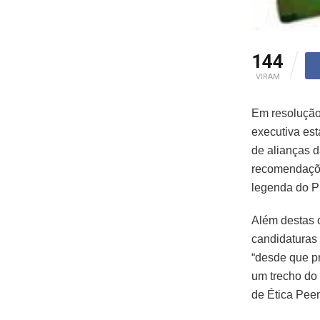
144
VIRAM
Em resolução
executiva est
de alianças d
recomendações
legenda do P
Além destas o
candidaturas 
“desde que p
um trecho do
de Ética Pee