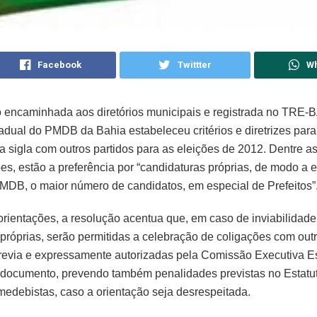
Facebook
Twittter
W
 encaminhada aos diretórios municipais e registrada no TRE-B
adual do PMDB da Bahia estabeleceu critérios e diretrizes para
a sigla com outros partidos para as eleições de 2012. Dentre as
, estão a preferência por “candidaturas próprias, de modo a e
MDB, o maior número de candidatos, em especial de Prefeitos”
rientações, a resolução acentua que, em caso de inviabilidade
próprias, serão permitidas a celebração de coligações com outr
revia e expressamente autorizadas pela Comissão Executiva Es
 documento, prevendo também penalidades previstas no Estatu
medebistas, caso a orientação seja desrespeitada.