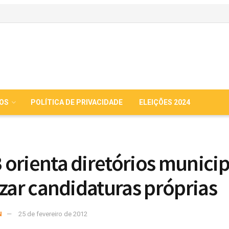
IOS
POLÍTICA DE PRIVACIDADE
ELEIÇÕES 2024
orienta diretórios municip
izar candidaturas próprias
N
25 de fevereiro de 2012