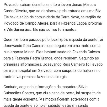
Povoado, caíram durante a noite o jovem Jonas Marcos
Cunha Oliveira, que se deslocava pela estrada em uma Biz.
Ele havia saído da comunidade de Terra Nova, na região do
Povoado de Campo Alegre, para a Fazenda Lagoa, próxima
a Vila Guimarães. Ele não sofreu ferimentos.
Quem também passou pelo local após a queda da ponte foi
Josevando Reis Carneiro, que seguia em uma moto com a
sua esposa Mirian. Eles haviam saído da Fazenda Caiçara
para a Fazenda Pedra Grande, onde residem. Segundo as
primeiras informações, Josevando Reis Carneiro foi levado
para um hospital em Salvador com suspeita de fraturas no
rosto e vai precisar fazer uma cirurgia.
Contudo, segundo informações da moradora Silvia
Guimarães Soares, que viu a cena de perto, há suspeita de
mais gente acidenta. “As motos ficaram soterradas com a
queda da ponte e só hoje (sábado) estavam sendo