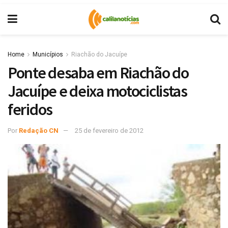
Home
Municípios
Riachão do Jacuípe
Ponte desaba em Riachão do
Jacuípe e deixa motociclistas
feridos
Por
Redação CN
25 de fevereiro de 2012