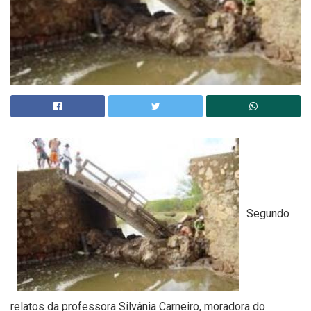
Segundo
relatos da professora Silvânia Carneiro, moradora do