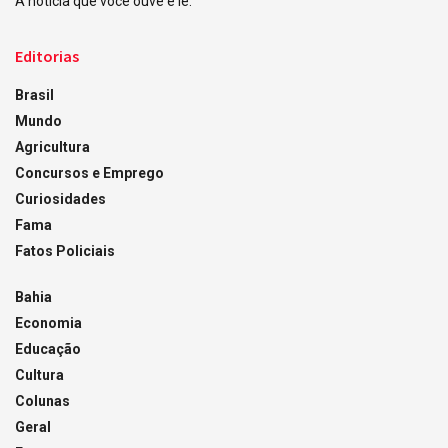
A notícia que você ouve e lê.
Editorias
Brasil
Mundo
Agricultura
Concursos e Emprego
Curiosidades
Fama
Fatos Policiais
Bahia
Economia
Educação
Cultura
Colunas
Geral