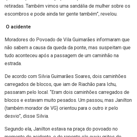
retiradas. Também vimos uma sandália de mulher sobre os
escombros e pode ainda ter gente também”, revelou.
O acidente
Moradores do Povoado de Vila Guimarães informaram que
não sabem a causa da queda da ponte, mas suspeitam que
tudo aconteceu após a passagem de um caminhão na
estrada.
De acordo com Silvia Guimarães Soares, dois caminhões
carregados de blocos, que iam de Riachão para Ichu,
passaram pelo local. “Eram dois caminhões carregados de
blocos e estavam muito pesados. Um passou, mas Janilton
(também morador de VG) orientou para o outro ir pelo
desvio”, disse Silvia.
Segundo ela, Janilton estava na praça do povoado no
momento do acidente, e de repente ele ouviu gritos de