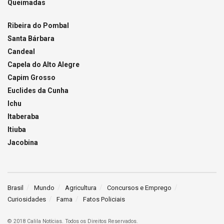
Queimadas
Ribeira do Pombal
Santa Bárbara
Candeal
Capela do Alto Alegre
Capim Grosso
Euclides da Cunha
Ichu
Itaberaba
Itiuba
Jacobina
Brasil
Mundo
Agricultura
Concursos e Emprego
Curiosidades
Fama
Fatos Policiais
© 2018 Calila Notícias. Todos os Direitos Reservados.