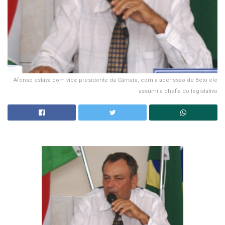
Afonso estava com vice presidente da Câmara, com a acenssão de Beto ele
assumi a chefia do legislativo