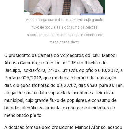
Afonso alega que é dia de feira livre cujo grande
fluxo de populares e consumo de bebidas
alcoólicas aumenta os riscos de incidentes no
mencionado pleito.
O presidente da Câmara de Vereadores de Ichu, Manoel
Afonso Carneiro, protocolou no TRE em Riachão do
Jacuípe, sexta-feira, 24/02, através do ofício 010/2012, a
Portaria 005/2012, que modifica o horário de realização
das eleições indiretas do dia 27/02, das 9h30 para às 18h,
alegando que na data supracitada acontece a feira livre
municipal, cujo grande fluxo de populares e consumo de
bebidas alcoólicas aumenta os riscos de incidentes no
mencionado pleito.
A decisão tomada pelo presidente Manoel Afonso, acabou