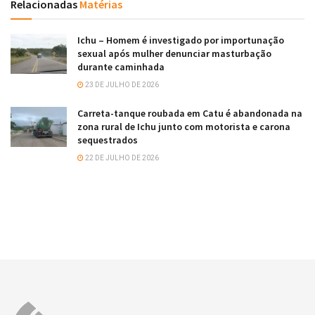
Relacionadas
Matérias
Ichu – Homem é investigado por importunação
sexual após mulher denunciar masturbação
durante caminhada
23 DE JULHO DE 2026
Carreta-tanque roubada em Catu é abandonada na
zona rural de Ichu junto com motorista e carona
sequestrados
22 DE JULHO DE 2026