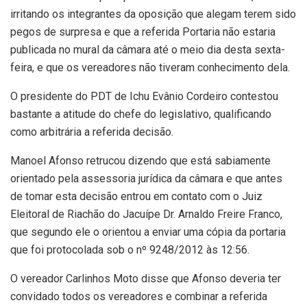
irritando os integrantes da oposição que alegam terem sido
pegos de surpresa e que a referida Portaria não estaria
publicada no mural da câmara até o meio dia desta sexta-
feira, e que os vereadores não tiveram conhecimento dela.
O presidente do PDT de Ichu Evânio Cordeiro contestou
bastante a atitude do chefe do legislativo, qualificando
como arbitrária a referida decisão.
Manoel Afonso retrucou dizendo que está sabiamente
orientado pela assessoria jurídica da câmara e que antes
de tomar esta decisão entrou em contato com o Juiz
Eleitoral de Riachão do Jacuípe Dr. Arnaldo Freire Franco,
que segundo ele o orientou a enviar uma cópia da portaria
que foi protocolada sob o nº 9248/2012 às 12:56.
O vereador Carlinhos Moto disse que Afonso deveria ter
convidado todos os vereadores e combinar a referida