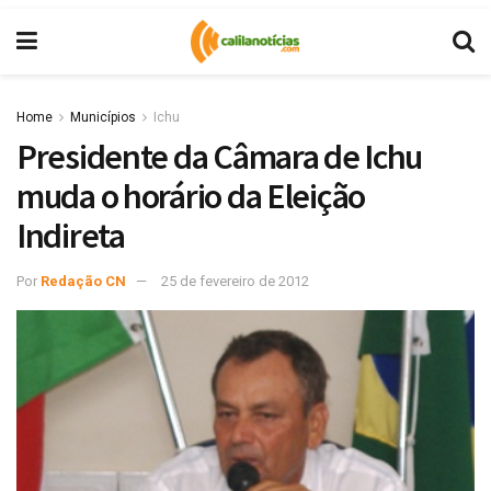
Home
Municípios
Ichu
Presidente da Câmara de Ichu
muda o horário da Eleição
Indireta
Por
Redação CN
25 de fevereiro de 2012