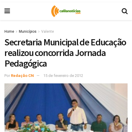
Home
Municípios
Valente
Secretaria Municipal de Educação
realizou concorrida Jornada
Pedagógica
Por
Redação CN
15 de fevereiro de 2012