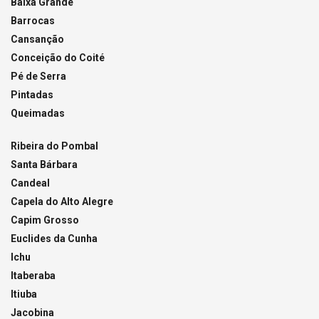
Baixa Grande
Barrocas
Cansanção
Conceição do Coité
Pé de Serra
Pintadas
Queimadas
Ribeira do Pombal
Santa Bárbara
Candeal
Capela do Alto Alegre
Capim Grosso
Euclides da Cunha
Ichu
Itaberaba
Itiuba
Jacobina