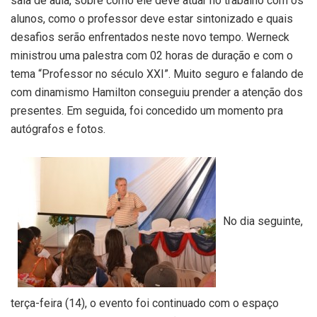
sala de aula, sobre como ele deve atuar no trabalho com os
alunos, como o professor deve estar sintonizado e quais
desafios serão enfrentados neste novo tempo. Werneck
ministrou uma palestra com 02 horas de duração e com o
tema “Professor no século XXI”. Muito seguro e falando de
com dinamismo Hamilton conseguiu prender a atenção dos
presentes. Em seguida, foi concedido um momento pra
autógrafos e fotos.
No dia seguinte,
terça-feira (14), o evento foi continuado com o espaço