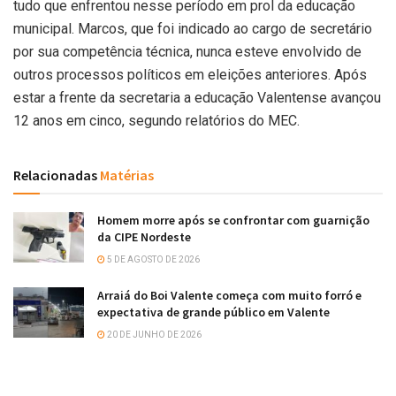
tudo que enfrentou nesse período em prol da educação
municipal. Marcos, que foi indicado ao cargo de secretário
por sua competência técnica, nunca esteve envolvido de
outros processos políticos em eleições anteriores. Após
estar a frente da secretaria a educação Valentense avançou
12 anos em cinco, segundo relatórios do MEC.
Relacionadas
Matérias
Homem morre após se confrontar com guarnição
da CIPE Nordeste
5 DE AGOSTO DE 2026
Arraiá do Boi Valente começa com muito forró e
expectativa de grande público em Valente
20 DE JUNHO DE 2026