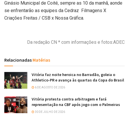
Ginásio Municipal de Coité, sempre as 10 da manhã, aonde
se enfrentarão as equipes da Cedraz Filmagens X
Criações Freitas / CSB x Nossa Gráfica.
Da redação CN * com informações e fotos:ADEC
Relacionadas
Matérias
Vitória faz noite heroica no Barradão, goleia o
Athletico-PR e avança às quartas da Copa do Brasil
6 DE AGOSTO DE 2026
Vitória protesta contra arbitragem e fará
representação na CBF após jogo com o Palmeiras
30 DE JULHO DE 2026