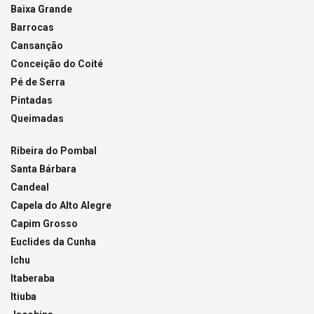
Baixa Grande
Barrocas
Cansanção
Conceição do Coité
Pé de Serra
Pintadas
Queimadas
Ribeira do Pombal
Santa Bárbara
Candeal
Capela do Alto Alegre
Capim Grosso
Euclides da Cunha
Ichu
Itaberaba
Itiuba