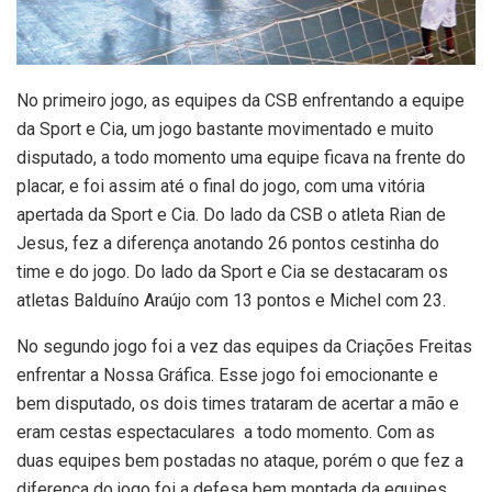
No primeiro jogo, as equipes da CSB enfrentando a equipe
da Sport e Cia, um jogo bastante movimentado e muito
disputado, a todo momento uma equipe ficava na frente do
placar, e foi assim até o final do jogo, com uma vitória
apertada da Sport e Cia. Do lado da CSB o atleta Rian de
Jesus, fez a diferença anotando 26 pontos cestinha do
time e do jogo. Do lado da Sport e Cia se destacaram os
atletas Balduíno Araújo com 13 pontos e Michel com 23.
No segundo jogo foi a vez das equipes da Criações Freitas
enfrentar a Nossa Gráfica. Esse jogo foi emocionante e
bem disputado, os dois times trataram de acertar a mão e
eram cestas espectaculares a todo momento. Com as
duas equipes bem postadas no ataque, porém o que fez a
diferença do jogo foi a defesa bem montada da equipes