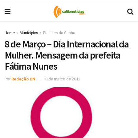
Home
Municípios
Euclides da Cunha
8 de Março – Dia Internacional da
Mulher. Mensagem da prefeita
Fátima Nunes
Por
Redação CN
8 de março de 2012