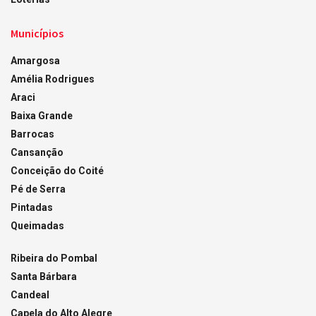
Municípios
Amargosa
Amélia Rodrigues
Araci
Baixa Grande
Barrocas
Cansanção
Conceição do Coité
Pé de Serra
Pintadas
Queimadas
Ribeira do Pombal
Santa Bárbara
Candeal
Capela do Alto Alegre