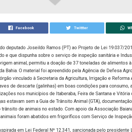
Facebook
Twittter
W
o deputado Joseildo Ramos (PT) ao Projeto de Lei 19.037/201
o e que dispunha sobre o serviço de inspeção sanitária e Indust
rigem animal, permitiu a doação de 37 toneladas de alimentos às
da Bahia. O material foi apreendido pela Agência de Defesa Agr
órgão vinculado à Secretaria da Agricultura, Irrigação e Reforma 
 aves de descarte (galinhas) em boas condições para consumo,
lizações nos municípios de Itaberaba, Feira de Santana e Vitória
as estavam sem a Guia de Trânsito Animal (GTA), documentação 
o trânsito de animais no estado. Com apoio da Associação Baian
s animais foram abatidos em frigoríficos com Serviço de Inspeçã
spirada em Lei Federal Nº 12.341, sancionada pelo presidente 