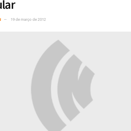
ular
N
19 de março de 2012