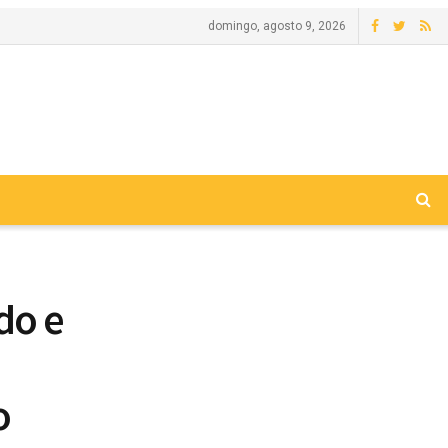
domingo, agosto 9, 2026
do e
o