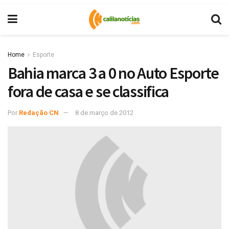
Home
Esporte
Bahia marca 3 a 0 no Auto Esporte
fora de casa e se classifica
Por
Redação CN
8 de março de 2012