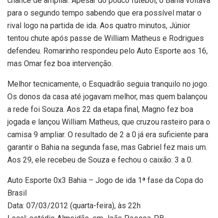
chance de ampliar. Apesar do pouco futebol, o Bahia voltava
para o segundo tempo sabendo que era possível matar o
rival logo na partida de ida. Aos quatro minutos, Júnior
tentou chute após passe de William Matheus e Rodrigues
defendeu. Romarinho respondeu pelo Auto Esporte aos 16,
mas Omar fez boa intervenção.
Melhor tecnicamente, o Esquadrão seguia tranquilo no jogo.
Os donos da casa até jogavam melhor, mas quem balançou
a rede foi Souza. Aos 22 da etapa final, Magno fez boa
jogada e lançou William Matheus, que cruzou rasteiro para o
camisa 9 ampliar. O resultado de 2 a 0 já era suficiente para
garantir o Bahia na segunda fase, mas Gabriel fez mais um.
Aos 29, ele recebeu de Souza e fechou o caixão: 3 a 0.
Auto Esporte 0x3 Bahia – Jogo de ida 1ª fase da Copa do
Brasil
Data: 07/03/2012 (quarta-feira), às 22h