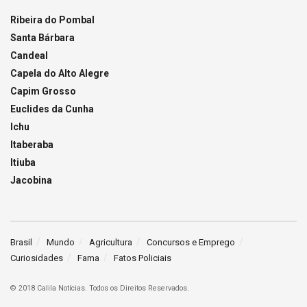
Ribeira do Pombal
Santa Bárbara
Candeal
Capela do Alto Alegre
Capim Grosso
Euclides da Cunha
Ichu
Itaberaba
Itiuba
Jacobina
Brasil
Mundo
Agricultura
Concursos e Emprego
Curiosidades
Fama
Fatos Policiais
© 2018 Calila Notícias. Todos os Direitos Reservados.