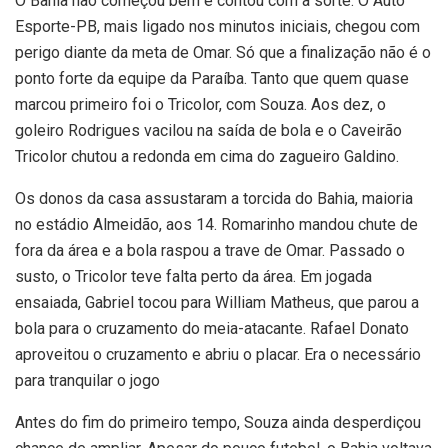
O Bahia não começou bem e contou com a sorte. O Auto
Esporte-PB, mais ligado nos minutos iniciais, chegou com
perigo diante da meta de Omar. Só que a finalização não é o
ponto forte da equipe da Paraíba. Tanto que quem quase
marcou primeiro foi o Tricolor, com Souza. Aos dez, o
goleiro Rodrigues vacilou na saída de bola e o Caveirão
Tricolor chutou a redonda em cima do zagueiro Galdino.
Os donos da casa assustaram a torcida do Bahia, maioria
no estádio Almeidão, aos 14. Romarinho mandou chute de
fora da área e a bola raspou a trave de Omar. Passado o
susto, o Tricolor teve falta perto da área. Em jogada
ensaiada, Gabriel tocou para William Matheus, que parou a
bola para o cruzamento do meia-atacante. Rafael Donato
aproveitou o cruzamento e abriu o placar. Era o necessário
para tranquilar o jogo
Antes do fim do primeiro tempo, Souza ainda desperdiçou