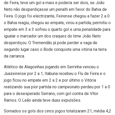
de Feira, teve um gol a mais e poderia ser dois, se João
Neto não desperdiçasse um penalti em favor do Bahia de
Feira. O jogo foi electrizante, Feirense chegou a fazer 2 a 0
o Bahia reagiu, chegou ao empate, virou a partida, permitiu o
empate em 3 a 3 sofreu o quarto gol e uma penalidade para
igualar o marcador um dos craques do time João Neto
desperdiçou. O Tremendão já pode perder a vaga de
segundo lugar caso o Bode conquiste uma vitória na terra
da carranca.
Atlético de Alagoinhas jogando em Serrinha venceu o
Juazeirense por 2 a 1, Itabuna recebeu o Flu de Feira e o
jogo ficou no empate em 2 a 2 e por último o Vitória
realizando sua pior partida no campeonato perdeu por 1 a 0
para o desesperado Serrano, com gol contra de Vítor
Ramos. O Leão ainda teve duas expulsões.
Somados os gols dos cinco jogos totalizaram 21, média 4,2