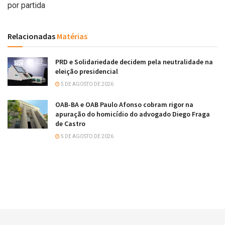
por partida
Relacionadas
Matérias
PRD e Solidariedade decidem pela neutralidade na
eleição presidencial
5 DE AGOSTO DE 2026
OAB-BA e OAB Paulo Afonso cobram rigor na
apuração do homicídio do advogado Diego Fraga
de Castro
5 DE AGOSTO DE 2026