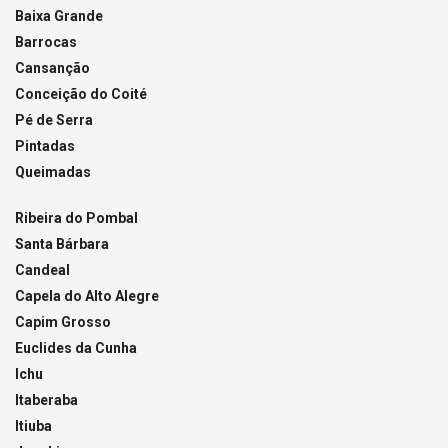
Baixa Grande
Barrocas
Cansanção
Conceição do Coité
Pé de Serra
Pintadas
Queimadas
Ribeira do Pombal
Santa Bárbara
Candeal
Capela do Alto Alegre
Capim Grosso
Euclides da Cunha
Ichu
Itaberaba
Itiuba