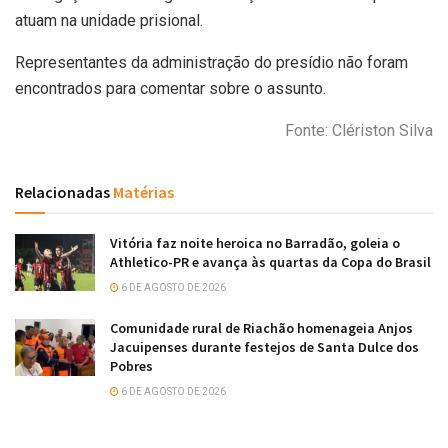
atuam na unidade prisional.
Representantes da administração do presídio não foram
encontrados para comentar sobre o assunto.
Fonte: Clériston Silva
Relacionadas
Matérias
Vitória faz noite heroica no Barradão, goleia o
Athletico-PR e avança às quartas da Copa do Brasil
6 DE AGOSTO DE 2026
Comunidade rural de Riachão homenageia Anjos
Jacuipenses durante festejos de Santa Dulce dos
Pobres
6 DE AGOSTO DE 2026