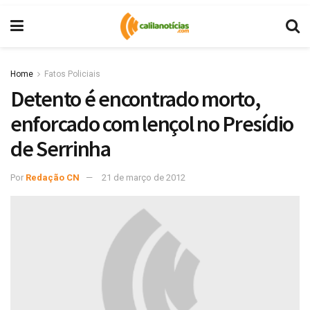
Home
Fatos Policiais
Detento é encontrado morto,
enforcado com lençol no Presídio
de Serrinha
Por
Redação CN
21 de março de 2012