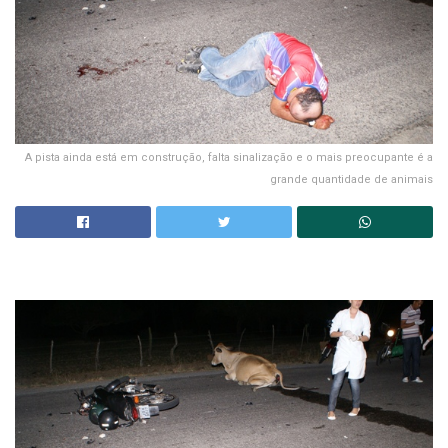
A pista ainda está em construção, falta sinalização e o mais preocupante é a
grande quantidade de animais