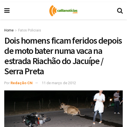
Home
Fatos Policiais
Dois homens ficam feridos depois
de moto bater numa vaca na
estrada Riachão do Jacuípe /
Serra Preta
Por
Redação CN
11 de março de 2012