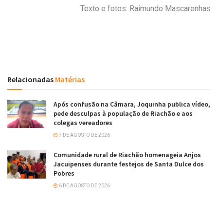
Texto e fotos: Raimundo Mascarenhas
Relacionadas
Matérias
Após confusão na Câmara, Joquinha publica vídeo,
pede desculpas à população de Riachão e aos
colegas vereadores
7 DE AGOSTO DE 2026
Comunidade rural de Riachão homenageia Anjos
Jacuipenses durante festejos de Santa Dulce dos
Pobres
6 DE AGOSTO DE 2026