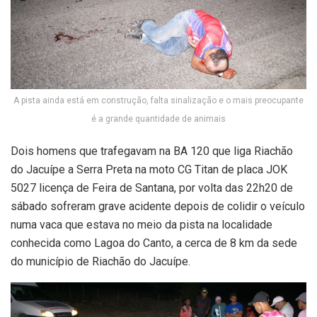
A pista ainda está em construção, falta sinalização e o mais preocupante
é a grande quantidade de animais
Dois homens que trafegavam na BA 120 que liga Riachão
do Jacuípe a Serra Preta na moto CG Titan de placa JOK
5027 licença de Feira de Santana, por volta das 22h20 de
sábado sofreram grave acidente depois de colidir o veículo
numa vaca que estava no meio da pista na localidade
conhecida como Lagoa do Canto, a cerca de 8 km da sede
do município de Riachão do Jacuípe.