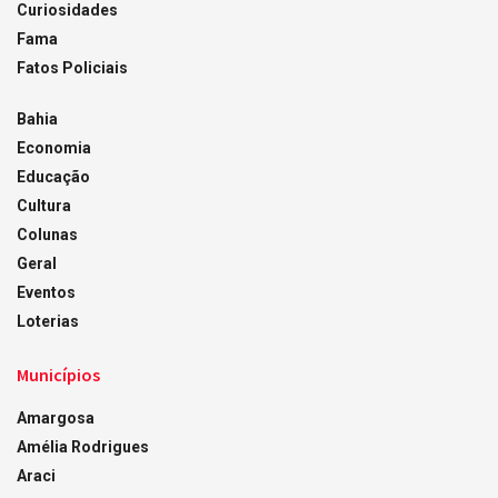
Curiosidades
Fama
Fatos Policiais
Bahia
Economia
Educação
Cultura
Colunas
Geral
Eventos
Loterias
Municípios
Amargosa
Amélia Rodrigues
Araci