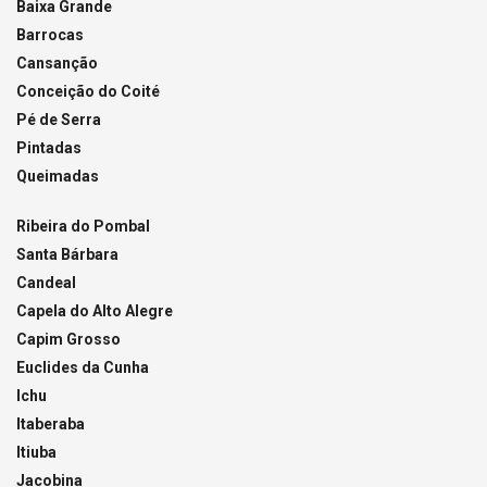
Baixa Grande
Barrocas
Cansanção
Conceição do Coité
Pé de Serra
Pintadas
Queimadas
Ribeira do Pombal
Santa Bárbara
Candeal
Capela do Alto Alegre
Capim Grosso
Euclides da Cunha
Ichu
Itaberaba
Itiuba
Jacobina