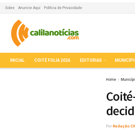
Sobre
Anuncie Aqui
Política de Privacidade
INICIAL
COITÉ FOLIA 2026
EDITORIAS
MUNICÍP
Home
Municíp
Coité
decid
Por
Redação C