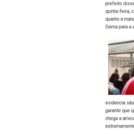
prefeito diss
quinta-feira,
quanto a manu
Dema para a 
evidencia sã
garante que q
chega a arrec
extremamente 