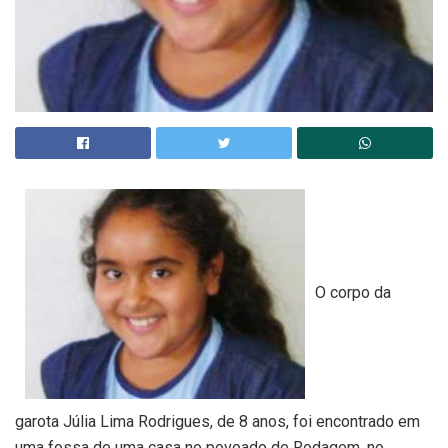
O corpo da
garota Júlia Lima Rodrigues, de 8 anos, foi encontrado em
uma fossa de uma casa no povoado de Rodagem, no