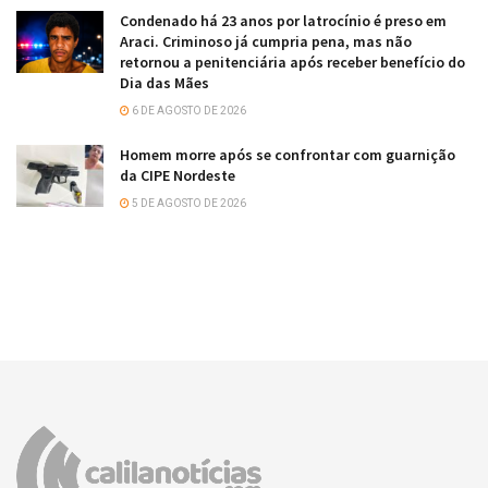
Condenado há 23 anos por latrocínio é preso em
Araci. Criminoso já cumpria pena, mas não
retornou a penitenciária após receber benefício do
Dia das Mães
6 DE AGOSTO DE 2026
Homem morre após se confrontar com guarnição
da CIPE Nordeste
5 DE AGOSTO DE 2026