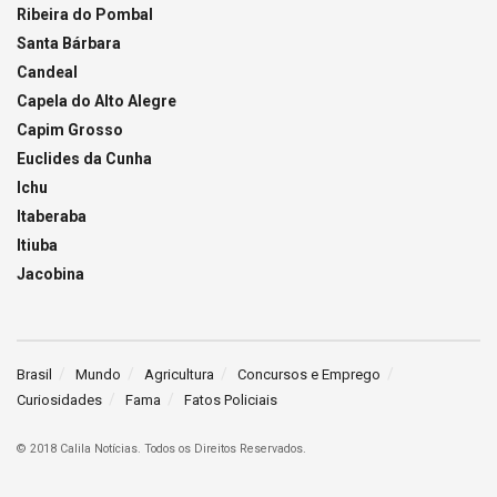
Ribeira do Pombal
Santa Bárbara
Candeal
Capela do Alto Alegre
Capim Grosso
Euclides da Cunha
Ichu
Itaberaba
Itiuba
Jacobina
Brasil
Mundo
Agricultura
Concursos e Emprego
Curiosidades
Fama
Fatos Policiais
© 2018 Calila Notícias. Todos os Direitos Reservados.