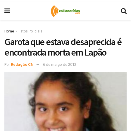
Home
Fatos Policiais
Garota que estava desaprecida é
encontrada morta em Lapão
Por
Redação CN
6 de março de 2012