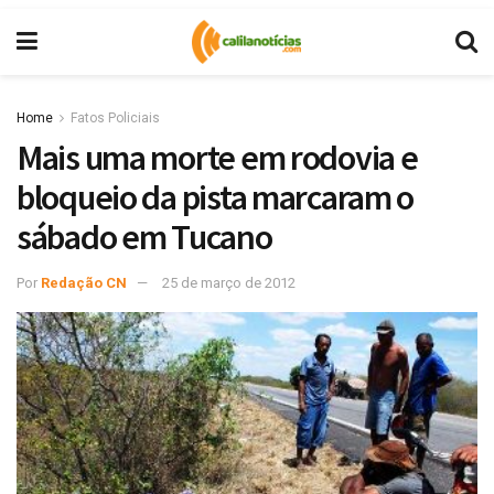
Home
Fatos Policiais
Mais uma morte em rodovia e
bloqueio da pista marcaram o
sábado em Tucano
Por
Redação CN
25 de março de 2012