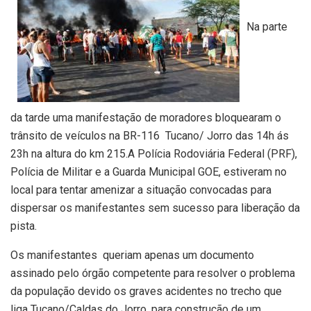
Na parte
da tarde uma manifestação de moradores bloquearam o
trânsito de veículos na BR-116 Tucano/ Jorro das 14h ás
23h na altura do km 215.A Polícia Rodoviária Federal (PRF),
Polícia de Militar e a Guarda Municipal GOE, estiveram no
local para tentar amenizar a situação convocadas para
dispersar os manifestantes sem sucesso para liberação da
pista.
Os manifestantes queriam apenas um documento
assinado pelo órgão competente para resolver o problema
da população devido os graves acidentes no trecho que
liga Tucano/Caldas do Jorro, para construção de um