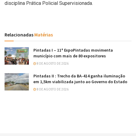
disciplina Prática Policial Supervisionada.
Relacionadas
Matérias
Pintadas I – 11ª ExpoPintadas movimenta
município com mais de 80 expositores
8 DE AGOSTO DE 2026
Pintadas II : Trecho da BA-414 ganha iluminação
em 1,5km viabilizada junto ao Governo do Estado
8 DE AGOSTO DE 2026