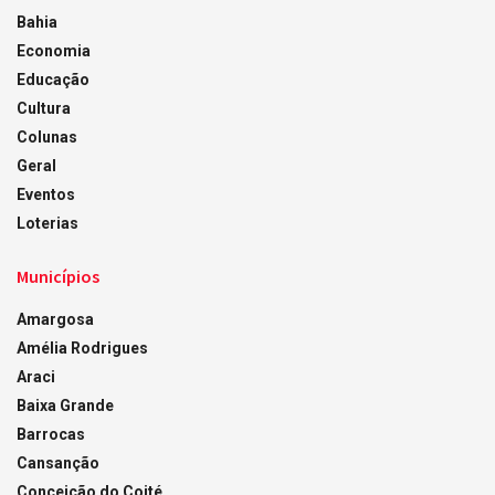
Bahia
Economia
Educação
Cultura
Colunas
Geral
Eventos
Loterias
Municípios
Amargosa
Amélia Rodrigues
Araci
Baixa Grande
Barrocas
Cansanção
Conceição do Coité