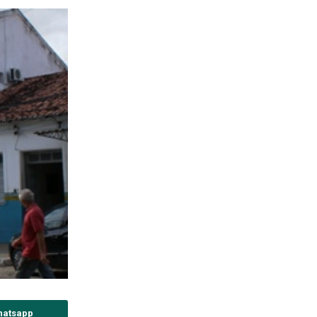
hatsapp