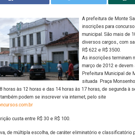
A prefeitura de Monte San
inscrições para concurso
municipal. São mais de 1
diversos cargos., com sa
R$ 622 e R$ 3500.
As inscrições terminam n
março de 2012 e devem s
Prefeitura Municipal de 
situada Praça Monsenho
 8 horas às 12 horas e das 14 horas às 17 horas, de segunda à s
também podem se inscrever via internet, pelo site
ncursos.com.br
crição custa entre R$ 30 e R$ 100.
va, de múltipla escolha, de caráter eliminatório e classificatório