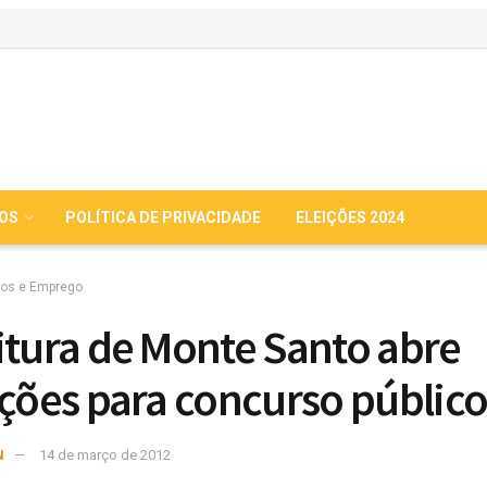
IOS
POLÍTICA DE PRIVACIDADE
ELEIÇÕES 2024
os e Emprego
itura de Monte Santo abre
ições para concurso públic
N
14 de março de 2012