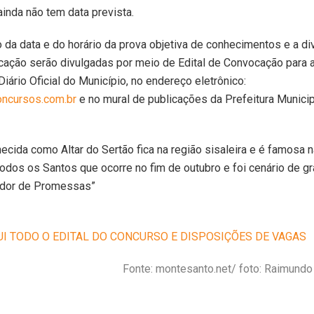
inda não tem data prevista.
 da data e do horário da prova objetiva de conhecimentos e a d
icação serão divulgadas por meio de Edital de Convocação para a
Diário Oficial do Município, no endereço eletrônico:
ncursos.com.br
e no mural de publicações da Prefeitura Munici
ecida como Altar do Sertão fica na região sisaleira e é famosa n
odos os Santos que ocorre no fim de outubro e foi cenário de g
ador de Promessas”
UI TODO O EDITAL DO CONCURSO E DISPOSIÇÕES DE VAGAS
Fonte: montesanto.net/ foto: Raimund