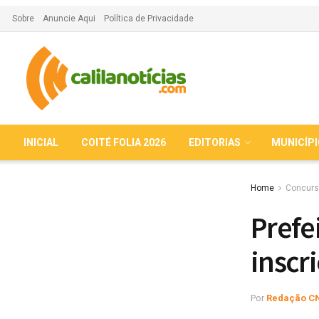
Sobre
Anuncie Aqui
Política de Privacidade
INICIAL
COITÉ FOLIA 2026
EDITORIAS
MUNICÍP
Home
Concurs
Prefe
inscr
Por
Redação C