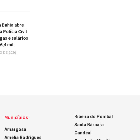
 Bahia abre
 Polícia Civil
gas e salários
6,4 mil
O DE 2026
Municípios
Ribeira do Pombal
Santa Bárbara
Amargosa
Candeal
Amélia Rodrigues